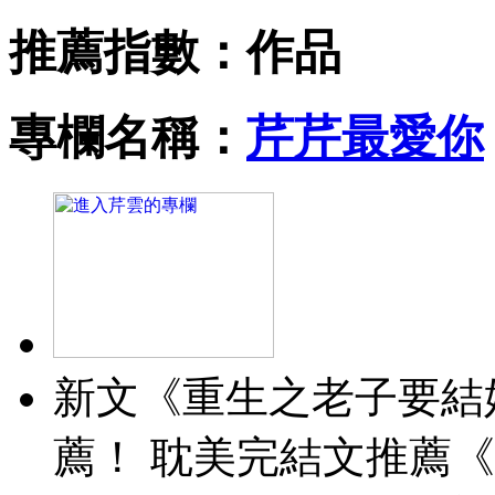
推薦指數：
作品
專欄名稱：
芹芹最愛你
新文《重生之老子要結
薦！ 耽美完結文推薦