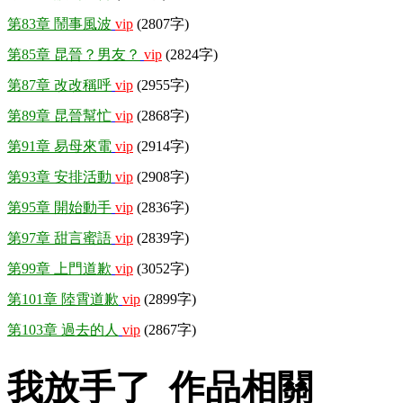
第83章 鬧事風波
vip
(2807字)
第85章 昆晉？男友？
vip
(2824字)
第87章 改改稱呼
vip
(2955字)
第89章 昆晉幫忙
vip
(2868字)
第91章 易母來電
vip
(2914字)
第93章 安排活動
vip
(2908字)
第95章 開始動手
vip
(2836字)
第97章 甜言蜜語
vip
(2839字)
第99章 上門道歉
vip
(3052字)
第101章 陸霄道歉
vip
(2899字)
第103章 過去的人
vip
(2867字)
我放手了 作品相關