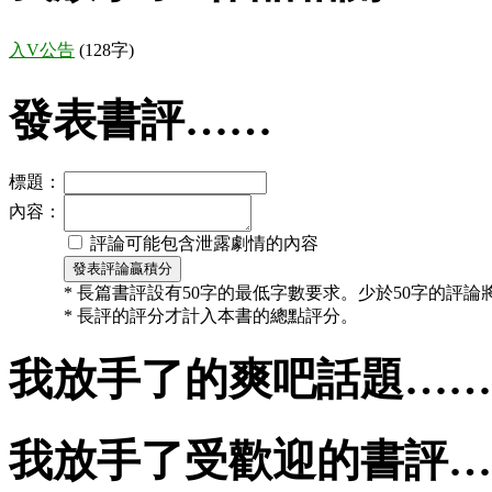
入V公告
(128字)
發表書評……
標題：
內容：
評論可能包含泄露劇情的內容
* 長篇書評設有50字的最低字數要求。少於50字的評
* 長評的評分才計入本書的總點評分。
我放手了的爽吧話題……
我放手了受歡迎的書評…