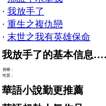
·
我放手了
·
重生之複仇戀
·
末世之我有英雄保命
我放手了的基本信息…
授權：
性質：
華語小說勤更推薦