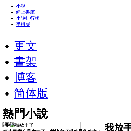
小說
網上書庫
小說排行榜
手機版
更文
書架
博客
简体版
熱門小說
關閉窗口
我放手