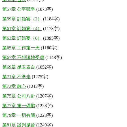
第57章 公平競爭
(1073字)
第59章 訂婚宴（2）
(1184字)
第61章 訂婚宴（4）
(1178字)
第63章 訂婚宴（6）
(1095字)
第65章 工作第一天
(1160字)
第67章 不想讓她受傷
(1148字)
第69章 昆玉表白
(1052字)
第71章 不準走
(1275字)
第73章 散心
(1212字)
第75章 公司八卦
(1207字)
第77章 第一備胎
(1228字)
第79章 一切有我
(1228字)
第81章 談判昆晉
(1249字)