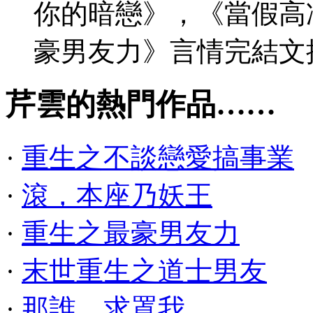
你的暗戀》，《當假高
豪男友力》言情完結文
芹雲的熱門作品……
·
重生之不談戀愛搞事業
·
滾，本座乃妖王
·
重生之最豪男友力
·
末世重生之道士男友
·
那誰，求罩我