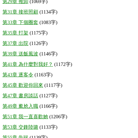
第29章 推卸
(1069字)
第31章 接班照顧
(1134字)
第33章 下個圈套
(1083字)
第35章 打架
(1175字)
第37章 出院
(1126字)
第39章 送飯風波
(1146字)
第41章 為什麼對我好？
(1172字)
第43章 逐客令
(1163字)
第45章 歡迎你回來
(1117字)
第47章 書房談話
(1127字)
第49章 尷尬入職
(1166字)
第51章 我一直喜歡她
(1206字)
第53章 交鋒陸璐
(1133字)
第55章 告狀
(1139字)