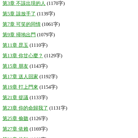
第3章 不該出現的人
(1170字)
第5章 該放手了
(1139字)
第7章 可笑的同情
(1061字)
第9章 掃地出門
(1079字)
第11章 昆玉
(1110字)
第13章 你甘心麼？
(1129字)
第15章 朋友
(1143字)
第17章 送人回家
(1192字)
第19章 打上門來
(1154字)
第21章 提議
(1133字)
第23章 你的命歸我了
(1131字)
第25章 偷聽
(1126字)
第27章 依賴
(1169字)