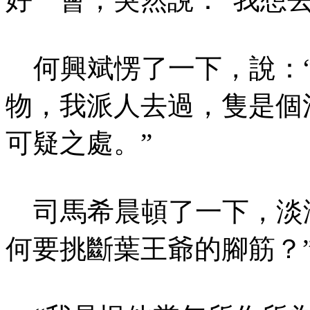
何興斌愣了一下，說：“
物，我派人去過，隻是個
可疑之處。”
司馬希晨頓了一下，淡淡
何要挑斷葉王爺的腳筋？