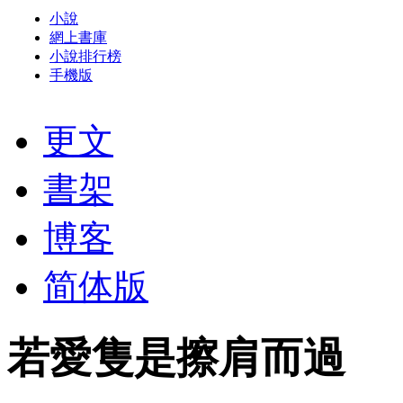
小說
網上書庫
小說排行榜
手機版
更文
書架
博客
简体版
若愛隻是擦肩而過