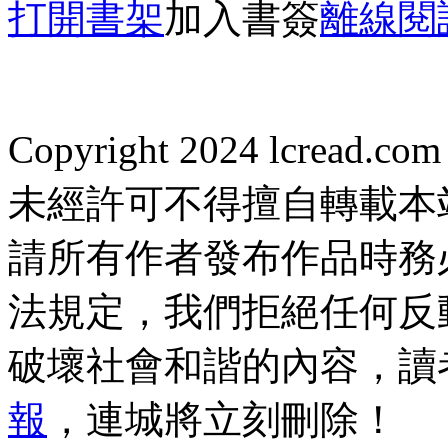
打開書架
加入書簽
離線閱
Copyright 2024 lcread.c
未經許可不得擅自轉載本
請所有作者發布作品時務
法規定，我們拒絕任何反
破壞社會和諧的內容，讀
報
，連城將立刻刪除！