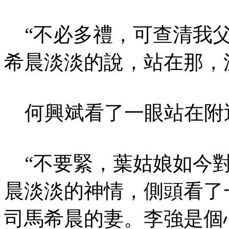
“不必多禮，可查清我父
希晨淡淡的說，站在那，
何興斌看了一眼站在附
“不要緊，葉姑娘如今對
晨淡淡的神情，側頭看了
司馬希晨的妻。李強是個