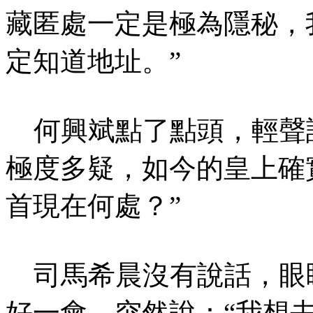
藏匿處一定是極為隱秘，
定知道地址。”
何興斌點了點頭，輕聲說
極度多疑，如今的皇上確
首現在何處？”
司馬希晨沒有說話，眼
好一會，突然說：“我想