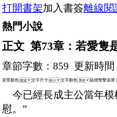
打開書架
加入書簽
離線閱
熱門小說
正文 第73章：若愛隻
章節字數：859 更新時間：08-
背景顏色
文字尺寸
文字顏色
鼠標雙擊滾屏
今已經長成主公當年模
慰。”