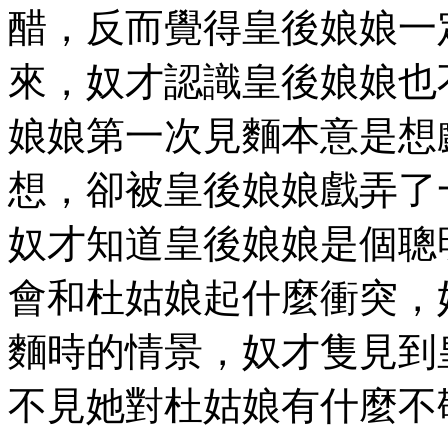
醋，反而覺得皇後娘娘一
來，奴才認識皇後娘娘也
娘娘第一次見麵本意是想
想，卻被皇後娘娘戲弄了
奴才知道皇後娘娘是個聰
會和杜姑娘起什麼衝突，
麵時的情景，奴才隻見到
不見她對杜姑娘有什麼不