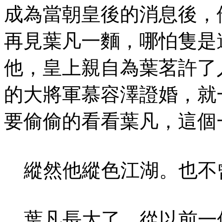
成為當朝皇後的消息後，
再見葉凡一麵，哪怕隻是
他，皇上親自為葉茗許了
的大將軍慕容澤證婚，就
要偷偷的看看葉凡，這個
縱然他縱色江湖。也不
葉凡長大了，從以前一