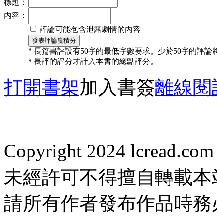
標題：
內容：
評論可能包含泄露劇情的內容
* 長篇書評設有50字的最低字數要求。少於50字的評
* 長評的評分才計入本書的總點評分。
打開書架
加入書簽
離線閱
Copyright 2024 lcread.c
未經許可不得擅自轉載本
請所有作者發布作品時務