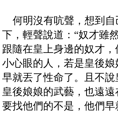
何明沒有吭聲，想到自
下，輕聲說道：“奴才雖
跟隨在皇上身邊的奴才，
小心眼的人，若是皇後娘
早就丟了性命了。且不說
皇後娘娘的武藝，也遠遠
要找他們的不是，他們早