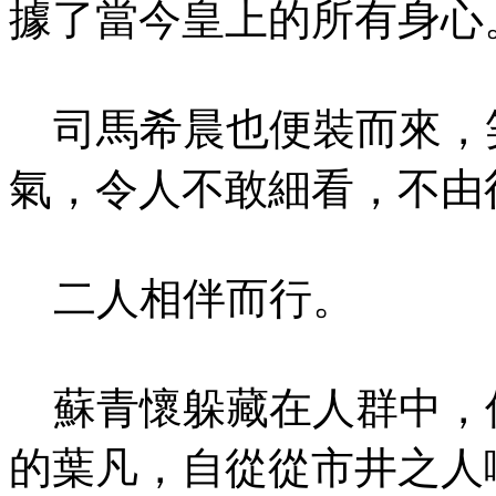
據了當今皇上的所有身心
司馬希晨也便裝而來，
氣，令人不敢細看，不由
二人相伴而行。
蘇青懷躲藏在人群中，
的葉凡，自從從市井之人