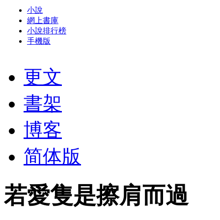
小說
網上書庫
小說排行榜
手機版
更文
書架
博客
简体版
若愛隻是擦肩而過