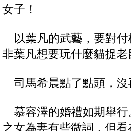
女子！
以葉凡的武藝，要對付
非葉凡想要玩什麼貓捉老
司馬希晨點了點頭，沒
慕容澤的婚禮如期舉行
之女為妻有些微詞，但看