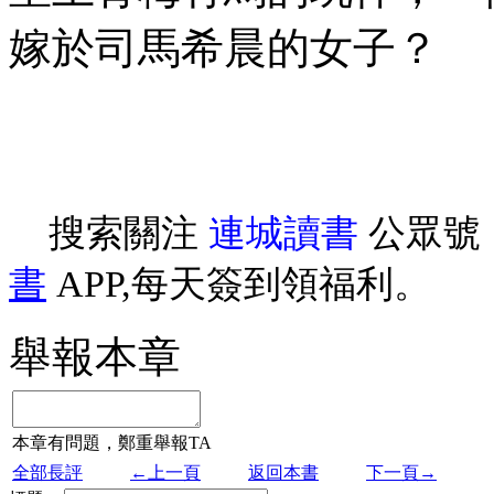
嫁於司馬希晨的女子？
搜索關注
連城讀書
公眾號
書
APP,每天簽到領福利。
舉報本章
本章有問題，鄭重舉報TA
全部長評
←上一頁
返回本書
下一頁→