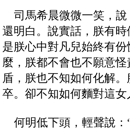
司馬希晨微微一笑，說：
還明白。說實話，朕有時
是朕心中對凡兒始終有份
麼，朕都不會也不願意怪
盾，朕也不知如何化解。
卒。卻不知如何麵對這女
何明低下頭，輕聲說：“