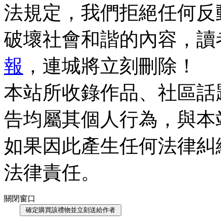
法規定，我們拒絕任何反
破壞社會和諧的內容，讀
報
，連城將立刻刪除！
本站所收錄作品、社區話
告均屬其個人行為，與本
如果因此產生任何法律糾
法律責任。
關閉窗口