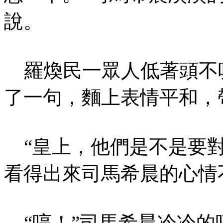
說。
羅煥民一眾人低著頭不
了一句，麵上表情平和，
“皇上，他們是不是要對
看得出來司馬希晨的心情
“哼！”司馬希晨冷冷的