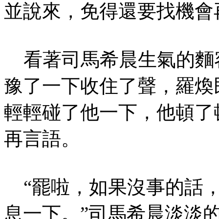
並說來，免得還要找機會
看著司馬希晨生氣的麵
豫了一下收住了聲，羅煥
輕輕碰了他一下，他頓了
再言語。
“罷啦，如果沒事的話，
息一下。”司馬希晨淡淡