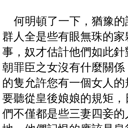
何明頓了一下，猶豫的說
群人全是些有眼無珠的家
事，奴才估計他們如此針
朝罪臣之女沒有什麼關係
的隻允許您有一個女人的
要聽從皇後娘娘的規矩，
們不僅都是些三妻四妾的