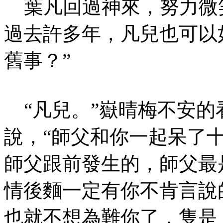
葉凡回過神來，努力微笑
過去許多年，凡兒也可以
舊事？”
“凡兒。”嶽晴梅不安的
說，“師父和你一起呆了
師父跟前發生的，師父最
情後麵一定有你不肯言說
也就不想為難你了，隻是