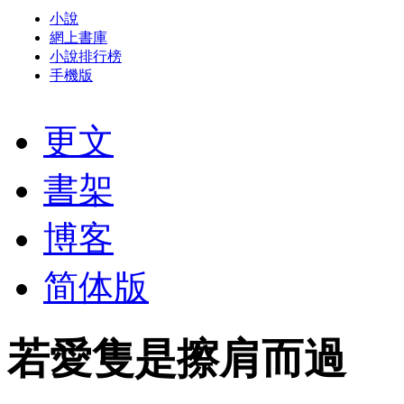
小說
網上書庫
小說排行榜
手機版
更文
書架
博客
简体版
若愛隻是擦肩而過