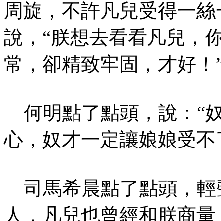
周旋，不許凡兒受得一絲
說，“朕想去看看凡兒，
常，卻精致牢固，才好！
何明點了點頭，說：“奴
心，奴才一定讓娘娘受不
司馬希晨點了點頭，輕聲
人，凡兒也曾經和朕商量