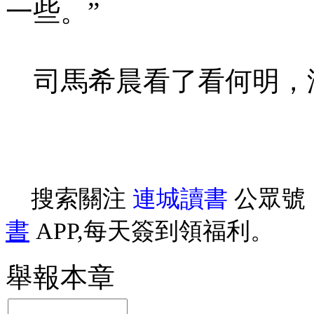
一些。”
司馬希晨看了看何明，
搜索關注
連城讀書
公眾號
書
APP,每天簽到領福利。
舉報本章