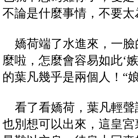
不論是什麼事情，不要太
嬌荷端了水進來，一臉
麼啦，怎麼會容易如此‘
的葉凡幾乎是兩個人！“
看了看嬌荷，葉凡輕聲說
也別想可以出來，這皇宮