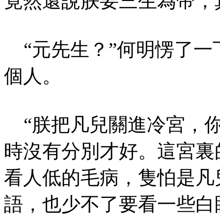
竟然還說朕要三生為帝，
“元先生？”何明愣了一
個人。
“朕把凡兒關進冷宮，你
時沒有分別才好。這宮裏
看人低的毛病，隻怕是凡
語，也少不了要看一些白