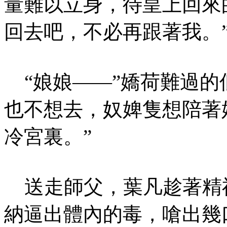
量難以立身，待皇上回來
回去吧，不必再跟著我。
“娘娘——”嬌荷難過的
也不想去，奴婢隻想陪著
冷宮裏。”
送走師父，葉凡趁著精
納逼出體內的毒，嗆出幾