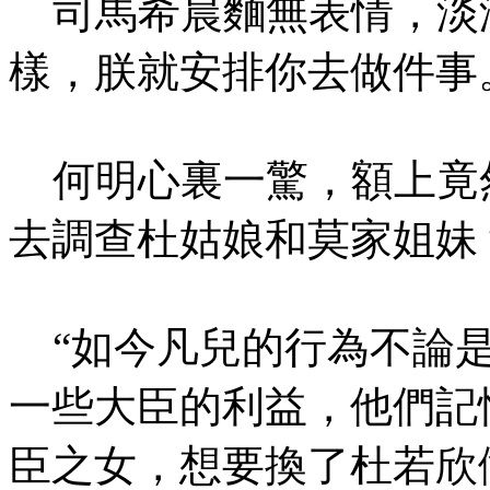
司馬希晨麵無表情，淡淡
樣，朕就安排你去做件事
何明心裏一驚，額上竟
去調查杜姑娘和莫家姐妹
“如今凡兒的行為不論是
一些大臣的利益，他們記
臣之女，想要換了杜若欣