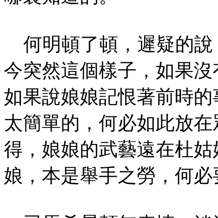
何明頓了頓，遲疑的說：
今突然這個樣子，如果沒
如果說娘娘記恨著前時的
太簡單的，何必如此放在
得，娘娘的武藝遠在杜姑
娘，本是舉手之勞，何必