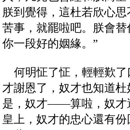
朕到覺得，這杜若欣心思
苦事，就罷啦吧。朕會替
你一段好的姻緣。”
何明怔了怔，輕輕歎了口
才謝恩了，奴才也知道杜
是，奴才——算啦，奴才
皇上，奴才的忠心還有份