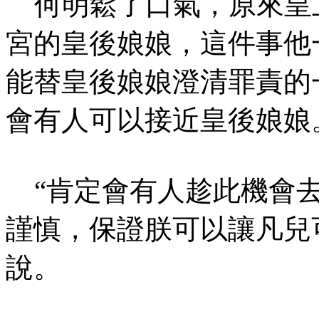
何明鬆了口氣，原來皇
宮的皇後娘娘，這件事他
能替皇後娘娘澄清罪責的
會有人可以接近皇後娘娘
“肯定會有人趁此機會去
謹慎，保證朕可以讓凡兒
說。