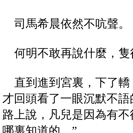
司馬希晨依然不吭聲。
何明不敢再說什麼，隻
直到進到宮裏，下了轎
才回頭看了一眼沉默不語
路上說，凡兒是因為有不
哪裏知道的。”