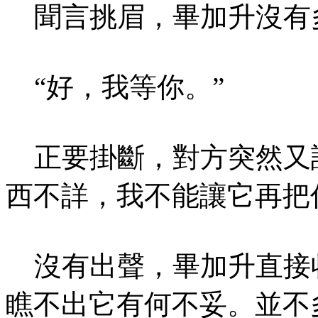
聞言挑眉，畢加升沒有多
“好，我等你。”
正要掛斷，對方突然又說
西不詳，我不能讓它再把
沒有出聲，畢加升直接
瞧不出它有何不妥。並不