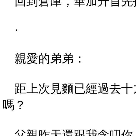
回到倉庫，畢加升首先
·
親愛的弟弟：
距上次見麵已經過去十
嗎？
父親昨天還跟我念叨你