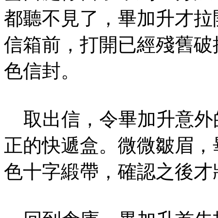
都聽不見了，畢加升才拉
信箱前，打開已經殘舊破
色信封。
取出信，令畢加升意外
正的快遞盒。微微皺眉，
色十字緞帶，確認之後才