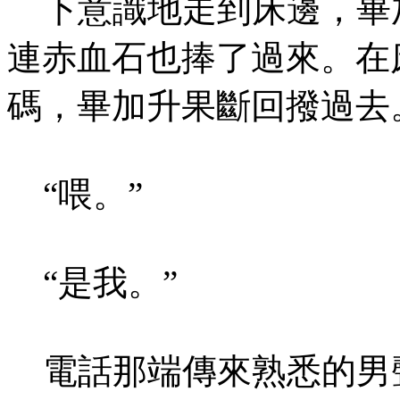
下意識地走到床邊，畢
連赤血石也捧了過來。在
碼，畢加升果斷回撥過去
“喂。”
“是我。”
電話那端傳來熟悉的男聲