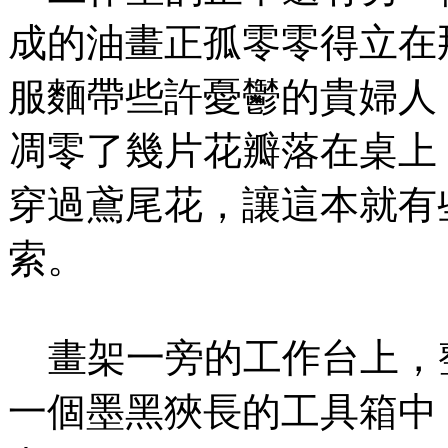
成的油畫正孤零零得立在
服麵帶些許憂鬱的貴婦人
凋零了幾片花瓣落在桌上
穿過鳶尾花，讓這本就有
索。
畫架一旁的工作台上，
一個墨黑狹長的工具箱中