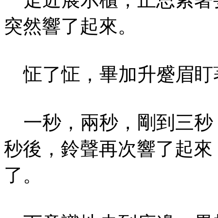
突然響了起來。
怔了怔，畢加升蹙眉盯
一秒，兩秒，剛到三秒
秒後，鈴聲再次響了起來
了。