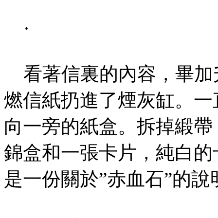
·
看著信裏的內容，畢加
燃信紙扔進了煙灰缸。一
向一旁的紙盒。拆掉緞帶
錦盒和一張卡片，純白的
是一份關於”赤血石”的說