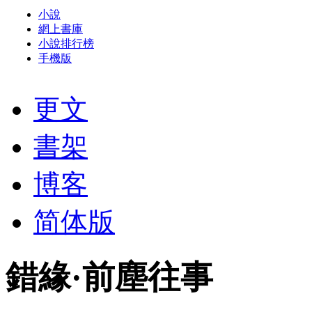
小說
網上書庫
小說排行榜
手機版
更文
書架
博客
简体版
錯緣·前塵往事