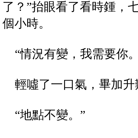
了？”抬眼看了看時鍾，
個小時。
“情況有變，我需要你。
輕噓了一口氣，畢加升歎
“地點不變。”