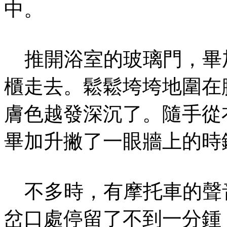
中。
推開浴室的玻璃門，畢
櫃走去。鬆鬆垮垮地圍在
膚色越發深沉了。隨手從
畢加升撇了一眼牆上的時
不多時，有摩托車的聲
岔口處停留了不到一分鍾