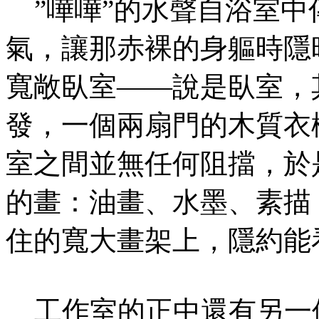
”嘩嘩”的水聲自浴室中
氣，讓那赤裸的身軀時隱
寬敞臥室——說是臥室，
發，一個兩扇門的木質衣
室之間並無任何阻擋，於
的畫：油畫、水墨、素描
住的寬大畫架上，隱約能
工作室的正中還有另一