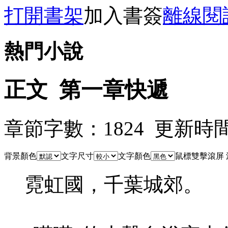
打開書架
加入書簽
離線閱
熱門小說
正文 第一章快遞
章節字數：1824 更新時間：21
背景顏色
文字尺寸
文字顏色
鼠標雙擊滾屏
霓虹國，千葉城郊。