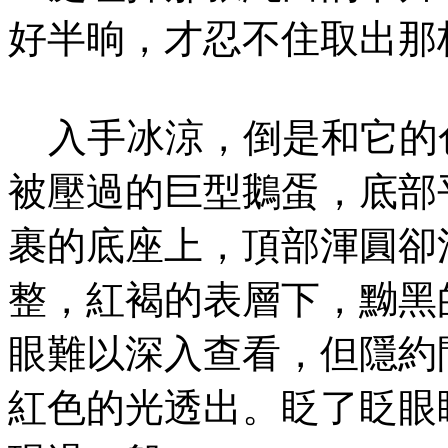
好半晌，才忍不住取出那
入手冰涼，倒是和它的
被壓過的巨型鵝蛋，底部
裹的底座上，頂部渾圓卻
整，紅褐的表層下，黝黑
眼難以深入查看，但隱約
紅色的光透出。眨了眨眼