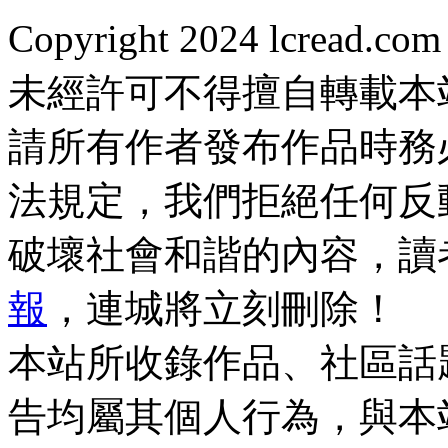
Copyright 2024 lcread.c
未經許可不得擅自轉載本
請所有作者發布作品時務
法規定，我們拒絕任何反
破壞社會和諧的內容，讀
報
，連城將立刻刪除！
本站所收錄作品、社區話
告均屬其個人行為，與本