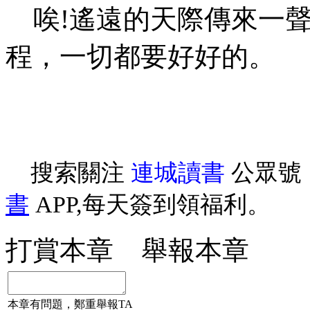
唉!遙遠的天際傳來一聲
程，一切都要好好的。
搜索關注
連城讀書
公眾號
書
APP,每天簽到領福利。
打賞本章
舉報本章
本章有問題，鄭重舉報TA