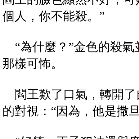
個人，你不能殺。”
“為什麼？”金色的殺氣
那樣可怖。
閻王歎了口氣，轉開了
的對視：“因為，他是撒