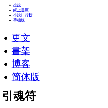
小說
網上書庫
小說排行榜
手機版
更文
書架
博客
简体版
引魂符