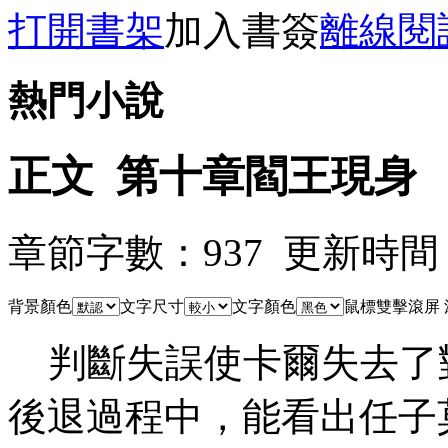
打開書架
加入書簽
離線閱
熱門小說
正文 第十章閻王現身
章節字數：937 更新時間：09-
背景顏色
文字尺寸
文字顏色
鼠標雙擊滾屏
判斷失誤使卡爾失去了
後退過程中，能看出任子