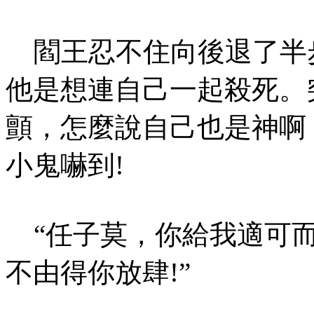
閻王忍不住向後退了半
他是想連自己一起殺死。
顫，怎麼說自己也是神啊
小鬼嚇到!
“任子莫，你給我適可而
不由得你放肆!”