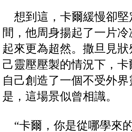
想到這，卡爾緩慢卻堅定
間，他周身揚起了一片冷
起來更為超然。撒旦見狀
己靈壓壓製的情況下，卡
自己創造了一個不受外界
是，這場景似曾相識。
“卡爾，你是從哪學來的