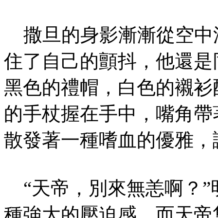
撒旦的身影漸漸從空中
住了自己的顫抖，他還是
黑色的禮帽，白色的襯衫
的手杖握在手中，嘴角帶
散發著一種嗜血的優雅，
“天帝，別來無恙啊？”
種強大的壓迫感，而天帝