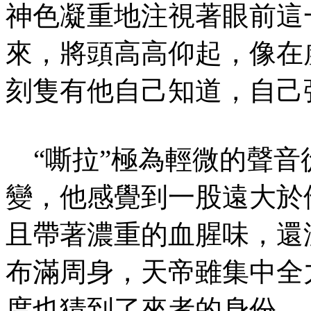
神色凝重地注視著眼前這
來，將頭高高仰起，像在
刻隻有他自己知道，自己
“嘶拉”極為輕微的聲音
變，他感覺到一股遠大於
且帶著濃重的血腥味，還
布滿周身，天帝雖集中全
度也猜到了來者的身份---