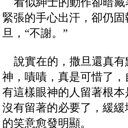
看似紳士的動作卻暗藏
緊張的手心出汗，卻仍固
旦，“不謝。”
說實在的，撒旦還真有
神，嘖嘖，真是可惜了，
有這樣眼神的人留著根本
沒有留著的必要了，緩緩
的笑意愈發明顯。