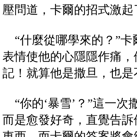
壓問道，卡爾的招式激起
“什麼從哪學來的？”卡
表情使他的心隱隱作痛，
記！就算他是撒旦，也是
“你的‘暴雪’？”這一
而是愈發好奇，直覺告訴
東西，而卡爾的答案將會