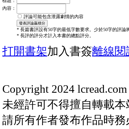
標題：
內容：
評論可能包含泄露劇情的內容
* 長篇書評設有50字的最低字數要求。少於50字的評
* 長評的評分才計入本書的總點評分。
打開書架
加入書簽
離線閱
Copyright 2024 lcread.c
未經許可不得擅自轉載本
請所有作者發布作品時務