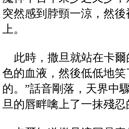
突然感到脖頸一涼，然後
上。
此時，撒旦就站在卡爾
色的血液，然後低低地笑
的。”話音剛落，天界中
旦的唇畔噙上了一抹殘忍