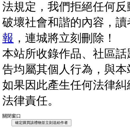
法規定，我們拒絕任何反
破壞社會和諧的內容，讀
報
，連城將立刻刪除！
本站所收錄作品、社區話
告均屬其個人行為，與本
如果因此產生任何法律糾
法律責任。
關閉窗口