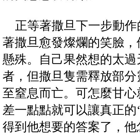
正等著撒旦下一步動作
著撒旦愈發燦爛的笑臉，
懸殊。自己果然想的太過
者，但撒旦隻需釋放部分
至窒息而亡。可怎麼甘心
差一點點就可以讓真正的
得到他想要的答案了，他