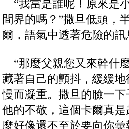
“我當是誰呢！原來是小
間界的嗎？”撒旦低頭，
爾，語氣中透著危險的訊
“那麼父親您又來幹什麼
藏著自己的顫抖，緩緩地
慢而凝重。撒旦的臉一下
他的不敬，這個卡爾真是
麼好像還不至於要向你彙