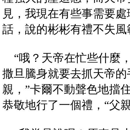
見，我現在有些事需要處
話，說的彬彬有禮不失風
“哦？天帝在忙些什麼，
撒旦騰身就要去抓天帝的
親，”卡爾不動聲色地擋
恭敬地行了一個禮，“父親