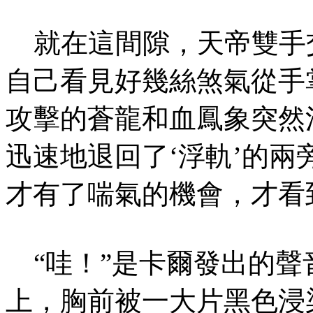
就在這間隙，天帝雙手
自己看見好幾絲煞氣從手
攻擊的蒼龍和血鳳象突然
迅速地退回了‘浮軌’的
才有了喘氣的機會，才看
“哇！”是卡爾發出的聲
上，胸前被一大片黑色浸