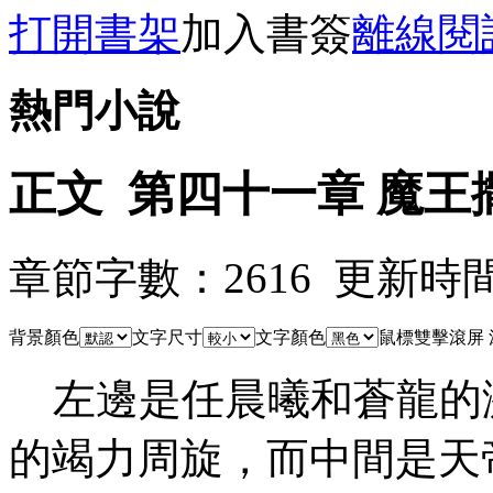
打開書架
加入書簽
離線閱
熱門小說
正文 第四十一章 魔王
章節字數：2616 更新時間：09
背景顏色
文字尺寸
文字顏色
鼠標雙擊滾屏
左邊是任晨曦和蒼龍的
的竭力周旋，而中間是天