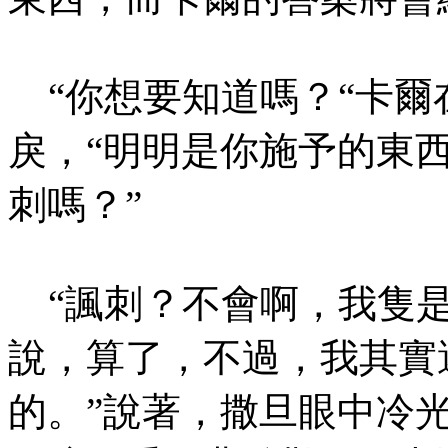
“你想要知道嗎？“卡爾
戾，“明明是你施予的東
刺嗎？”
“諷刺？不會啊，我隻是
說，算了，不過，我其實
的。”說著，撒旦眼中冷光