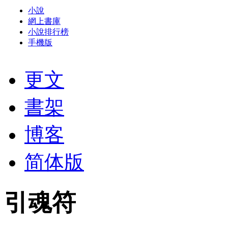
小說
網上書庫
小說排行榜
手機版
更文
書架
博客
简体版
引魂符