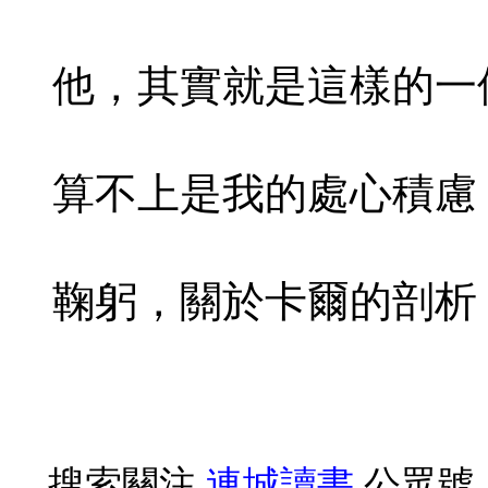
他，其實就是這樣的一
算不上是我的處心積慮
鞠躬，關於卡爾的剖析
搜索關注
連城讀書
公眾號