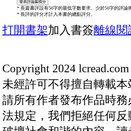
* 長篇書評設有50字的最低字數要求。少於50字的評
* 長評的評分才計入本書的總點評分。
打開書架
加入書簽
離線閱
Copyright 2024 lcread.c
未經許可不得擅自轉載本
請所有作者發布作品時務
法規定，我們拒絕任何反