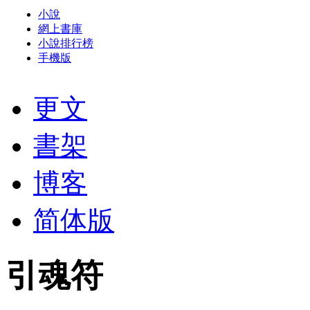
小說
網上書庫
小說排行榜
手機版
更文
書架
博客
简体版
引魂符