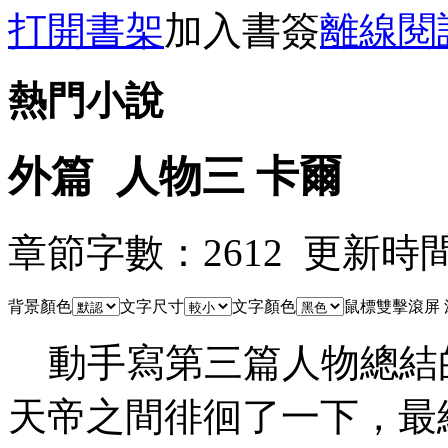
打開書架
加入書簽
離線閱
熱門小說
外篇 人物三 卡爾
章節字數：2612 更新時間：10
背景顏色
文字尺寸
文字顏色
鼠標雙擊滾屏
動手寫第三篇人物總結
天帝之間徘徊了一下，最