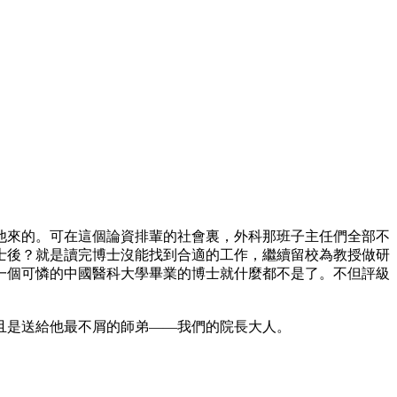
他來的。可在這個論資排輩的社會裏，外科那班子主任們全部不
士後？就是讀完博士沒能找到合適的工作，繼續留校為教授做研
一個可憐的中國醫科大學畢業的博士就什麼都不是了。不但評級
且是送給他最不屑的師弟——我們的院長大人。