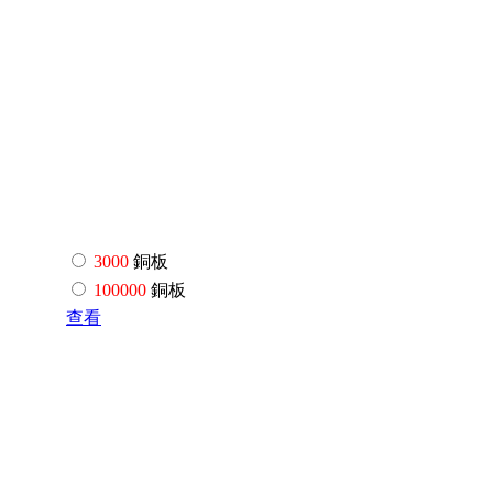
3000
銅板
100000
銅板
查看