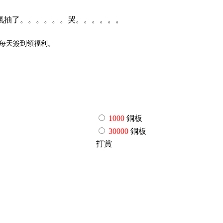
氣抽了。。。。。。哭。。。。。。
P,每天簽到領福利。
1000
銅板
30000
銅板
打賞