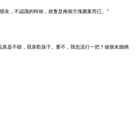
朋友，不認識的時候，就隻是兩個方塊圖案而已。”
品真是不錯，我喜歡孩子。要不，我也流行一把？做個未婚媽