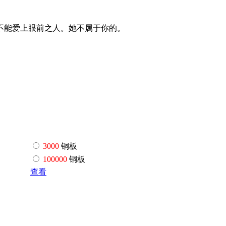
不能爱上眼前之人。她不属于你的。
3000
铜板
100000
铜板
查看