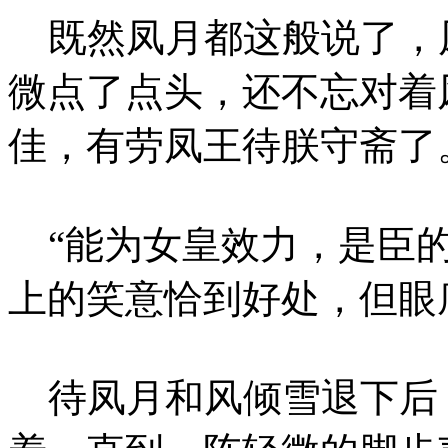
既然凤月都这般说了，
微点了点头，还不忘对着
佳，有劳凤王待朕守斋了
“能为女皇效力，是臣的
上的笑意恰到好处，但眼
待凤月和风倾雪退下后