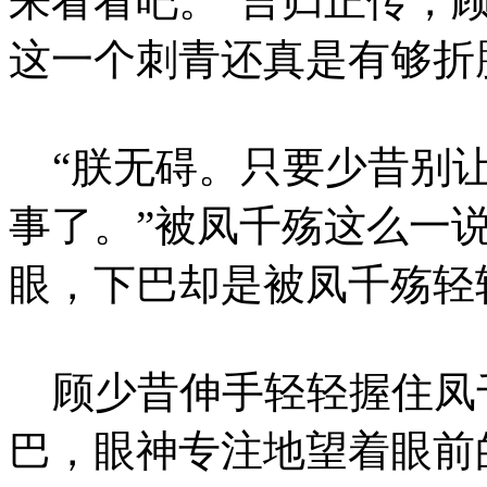
来看看吧。”言归正传，
这一个刺青还真是有够折
“朕无碍。只要少昔别让
事了。”被凤千殇这么一
眼，下巴却是被凤千殇轻
顾少昔伸手轻轻握住凤
巴，眼神专注地望着眼前