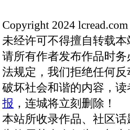
Copyright 2024 lcread.c
未经许可不得擅自转载本
请所有作者发布作品时务
法规定，我们拒绝任何反
破坏社会和谐的内容，读
报
，连城将立刻删除！
本站所收录作品、社区话