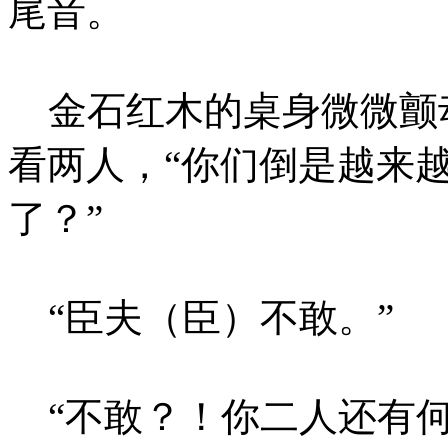
尾音。
金石红木的桌身微微颤
看两人，“你们倒是越来
了？”
“臣夫（臣）不敢。”
“不敢？！你二人还有何