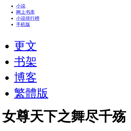
小说
网上书库
小说排行榜
手机版
更文
书架
博客
繁體版
女尊天下之舞尽千殇