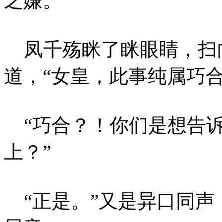
之嫌。
凤千殇眯了眯眼睛，扫
道，“女皇，此事纯属巧合
“巧合？！你们是想告诉
上？”
“正是。”又是异口同声