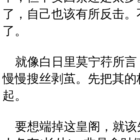
了，自己也该有所反击。
了。
就像白日里莫宁荇所言
慢慢搜丝剥茧。先把其的
起。
要想端掉这皇阁，就该