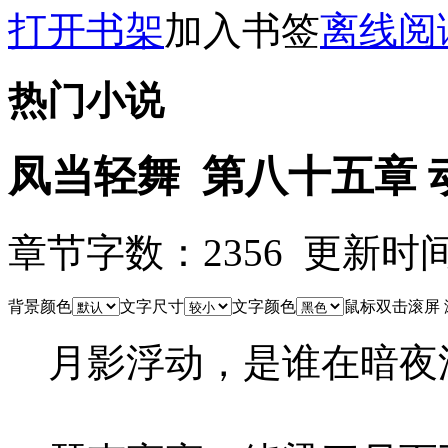
打开书架
加入书签
离线阅
热门小说
凤当轻舞 第八十五章 
章节字数：2356 更新时间：10
背景颜色
文字尺寸
文字颜色
鼠标双击滚屏
月影浮动，是谁在暗夜