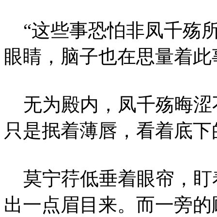
“这些事恐怕非凤千殇所
眼睛，脑子也在思量着此
无为殿内，凤千殇晦涩
只是抿着薄唇，看着底下
莫宁荇低垂着眼帘，盯
出一点眉目来。而一旁的