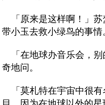
「原来是这样啊！」苏
带小玉去救小绿鸟的事情
「在地球办音乐会，别
奇地问。
「莫札特在宇宙中很有
目，因为在地球以外的星