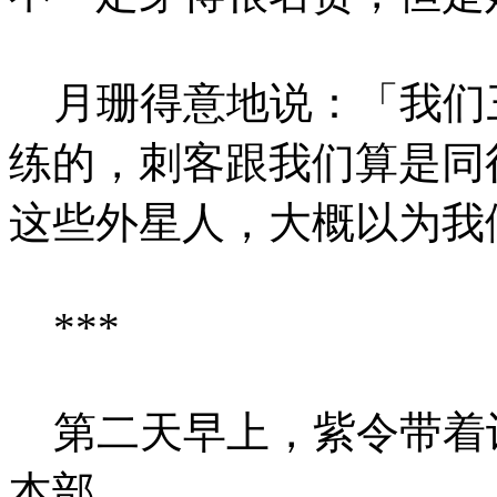
月珊得意地说：「我们
练的，刺客跟我们算是同
这些外星人，大概以为我
***
第二天早上，紫令带着
本部。