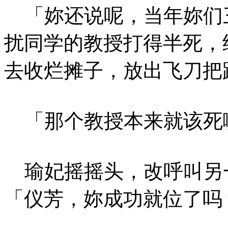
「妳还说呢，当年妳们
扰同学的教授打得半死，
去收烂摊子，放出飞刀把
「那个教授本来就该死
瑜妃摇摇头，改呼叫另
「仪芳，妳成功就位了吗