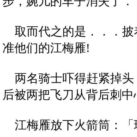
步，婉儿的车子消失了．
取而代之的是．．．披
准他们的江梅雁!
两名骑士吓得赶紧掉头
后被两把飞刀从背后刺中
江梅雁放下火箭筒：「