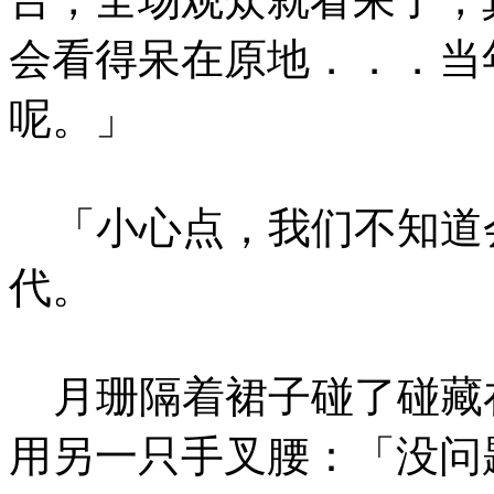
会看得呆在原地．．．当
呢。」
「小心点，我们不知道
代。
月珊隔着裙子碰了碰藏
用另一只手叉腰：「没问