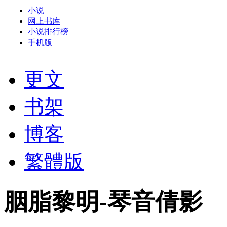
小说
网上书库
小说排行榜
手机版
更文
书架
博客
繁體版
胭脂黎明-琴音倩影