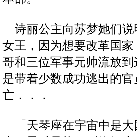
诗丽公主向苏梦她们说
女王，因为想要改革国家
哥和三位军事元帅流放到
是带着少数成功逃出的官
亡．．．
「天琴座在宇宙中是大