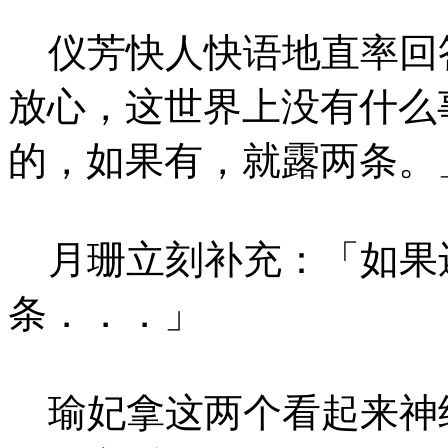
仪芳快人快语地直率回
放心，这世界上没有什么
的，如果有，就露两条。
月珊立刻补充：「如果
条．．．」
瑜妃拿这两个看起来神