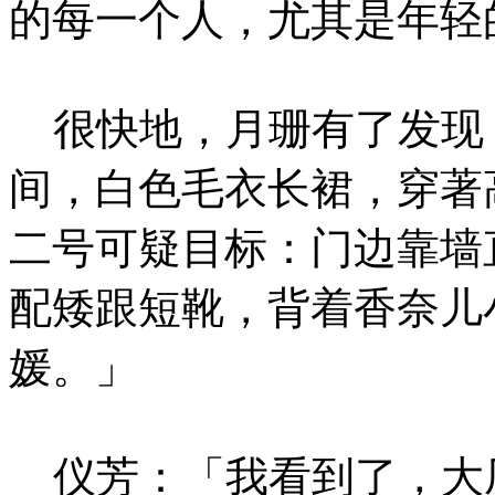
的每一个人，尤其是年轻
很快地，月珊有了发现
间，白色毛衣长裙，穿著
二号可疑目标：门边靠墙
配矮跟短靴，背着香奈儿
媛。」
仪芳：「我看到了，大