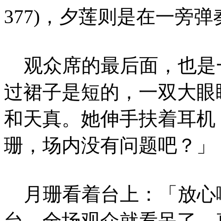
377)，夕莲则是在一旁
观众席的最后面，也是
过裙子是短的，一双大眼
和天真。她伸手扶着耳机
珊，场内没有问题吧？」
月珊看着台上：「放心
台，全场观众就看呆了，