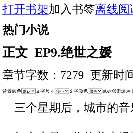
打开书架
加入书签
离线阅
热门小说
正文 EP9.绝世之媛
章节字数：7279 更新时间：24
背景颜色
文字尺寸
文字颜色
鼠标双击滚屏
三个星期后，城市的音