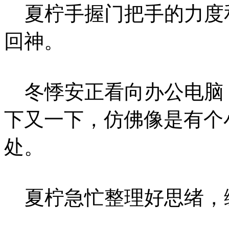
夏柠手握门把手的力度
回神。
冬悸安正看向办公电脑
下又一下，仿佛像是有个
处。
夏柠急忙整理好思绪，