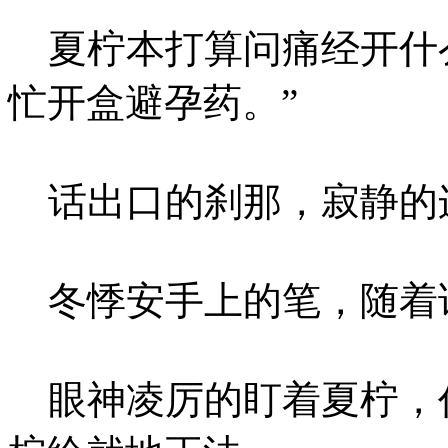
夏柠本打算问痛经开什么
忙开盒避孕药。”
话出口的刹那，寂静的
冬悸安手上的笔，随着
眼神凌厉的盯着夏柠，