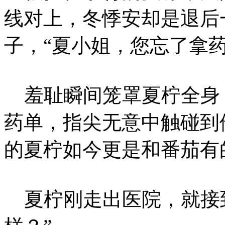
线对上，冬悸安却是退后
子，“夏小姐，您忘了拿药
羞耻瞬间笼罩夏柠全身
药单，指尖无意中触碰到
的夏柠如今更是和番茄有
夏柠刚走出医院，就接到