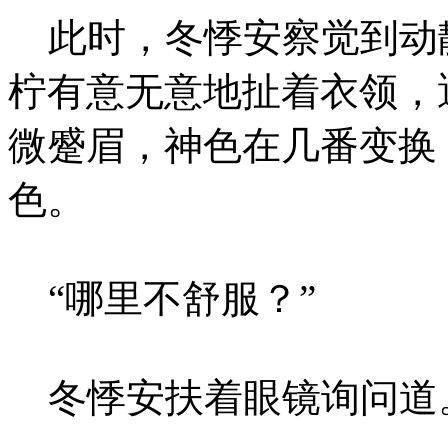
此时，冬悸安察觉到动
柠有意无意地扯着衣领，
微蹙眉，神色在几番变换
色。
“哪里不舒服？”
冬悸安扶着眼镜询问道