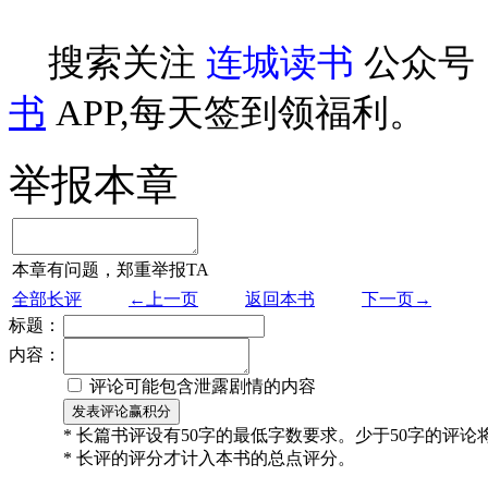
搜索关注
连城读书
公众号
书
APP,每天签到领福利。
举报本章
本章有问题，郑重举报TA
全部长评
←上一页
返回本书
下一页→
标题：
内容：
评论可能包含泄露剧情的内容
* 长篇书评设有50字的最低字数要求。少于50字的评
* 长评的评分才计入本书的总点评分。