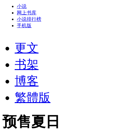
小说
网上书库
小说排行榜
手机版
更文
书架
博客
繁體版
预售夏日