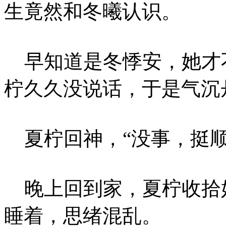
生竟然和冬曦认识。
早知道是冬悸安，她才
柠久久没说话，于是气沉
夏柠回神，“没事，挺顺
晚上回到家，夏柠收拾
睡着，思绪混乱。