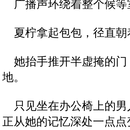
广播声环绕着整个候等
夏柠拿起包包，径直朝
她抬手推开半虚掩的门
地。
只见坐在办公椅上的男
正从她的记忆深处一点点