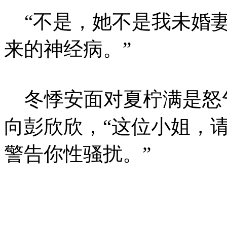
“不是，她不是我未婚妻
来的神经病。”
冬悸安面对夏柠满是怒
向彭欣欣，“这位小姐，
警告你性骚扰。”