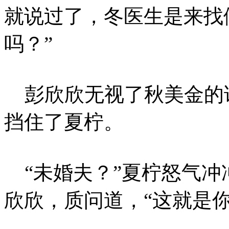
就说过了，冬医生是来找
吗？”
彭欣欣无视了秋美金的
挡住了夏柠。
“未婚夫？”夏柠怒气冲
欣欣，质问道，“这就是