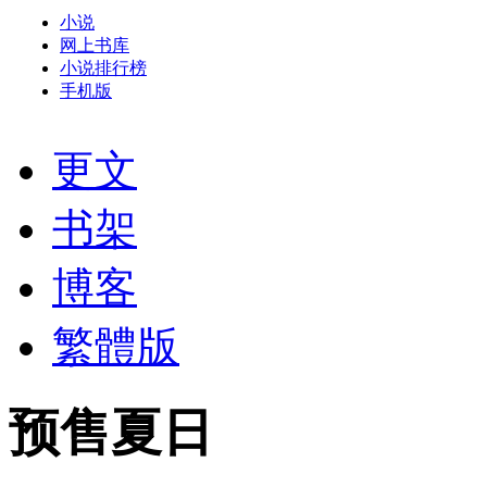
小说
网上书库
小说排行榜
手机版
更文
书架
博客
繁體版
预售夏日