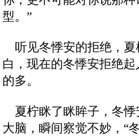
型。”
听见冬悸安的拒绝，夏
白，现在的冬悸安拒绝起
的多。
夏柠眯了眯眸子，冬悸
大脑，瞬间察觉不妙，“