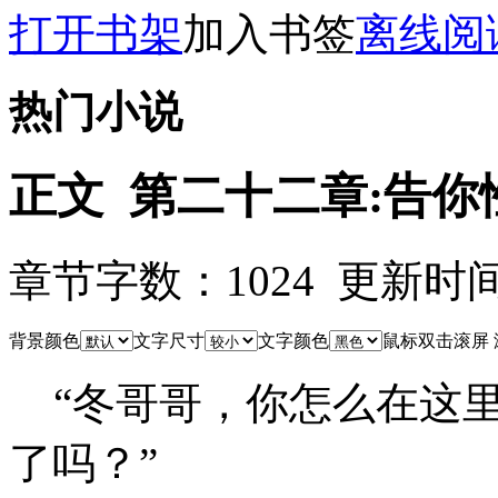
打开书架
加入书签
离线阅
热门小说
正文 第二十二章:告你
章节字数：1024 更新时间：25
背景颜色
文字尺寸
文字颜色
鼠标双击滚屏
“冬哥哥，你怎么在这里
了吗？”