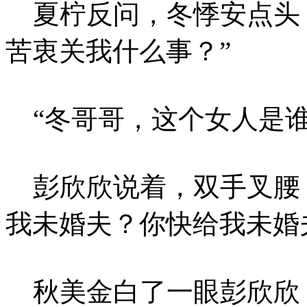
夏柠反问，冬悸安点头，
苦衷关我什么事？”
“冬哥哥，这个女人是谁
彭欣欣说着，双手叉腰，
我未婚夫？你快给我未婚夫
秋美金白了一眼彭欣欣，