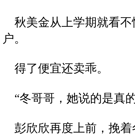
秋美金从上学期就看不惯
户。
得了便宜还卖乖。
“冬哥哥，她说的是真的
彭欣欣再度上前，挽着