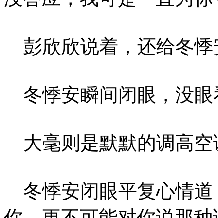
彭欣欣说着，还给冬悸
冬悸安瞬间闭眼，没眼
大毫则是默默的调高空
冬悸安闭眼平复心情道，
你，更不可能对你说那种