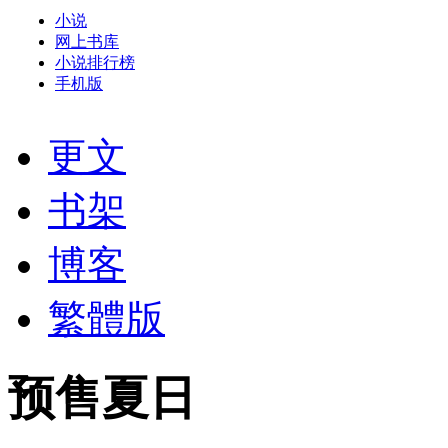
小说
网上书库
小说排行榜
手机版
更文
书架
博客
繁體版
预售夏日