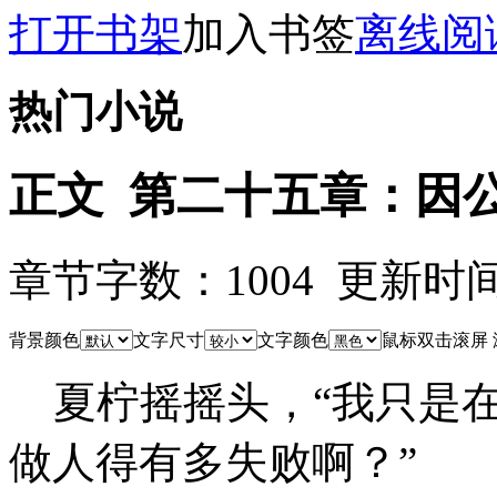
打开书架
加入书签
离线阅
热门小说
正文 第二十五章：因
章节字数：1004 更新时间：25
背景颜色
文字尺寸
文字颜色
鼠标双击滚屏
夏柠摇摇头，“我只是在
做人得有多失败啊？”