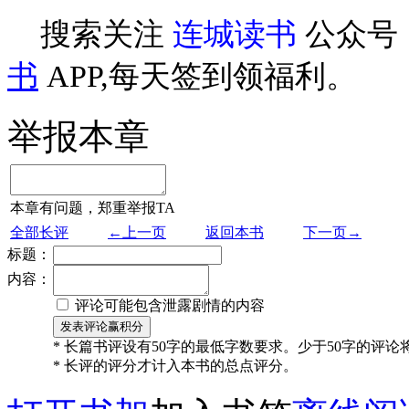
搜索关注
连城读书
公众号
书
APP,每天签到领福利。
举报本章
本章有问题，郑重举报TA
全部长评
←上一页
返回本书
下一页→
标题：
内容：
评论可能包含泄露剧情的内容
* 长篇书评设有50字的最低字数要求。少于50字的评
* 长评的评分才计入本书的总点评分。