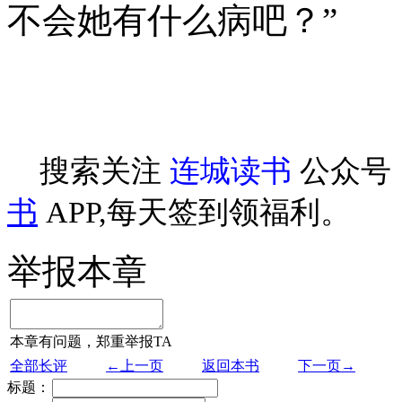
不会她有什么病吧？”
搜索关注
连城读书
公众号
书
APP,每天签到领福利。
举报本章
本章有问题，郑重举报TA
全部长评
←上一页
返回本书
下一页→
标题：