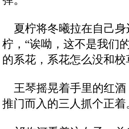
夏柠将冬曦拉在自己身
柠，“诶呦，这不是我们
的系花，系花怎么没和校
王琴摇晃着手里的红酒
推门而入的三人抓个正着