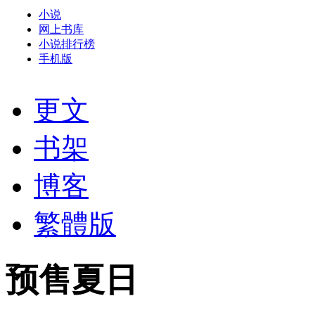
小说
网上书库
小说排行榜
手机版
更文
书架
博客
繁體版
预售夏日