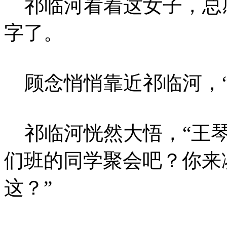
祁临河看着这女子，总
字了。
顾念悄悄靠近祁临河，“
祁临河恍然大悟，“王琴
们班的同学聚会吧？你来
这？”