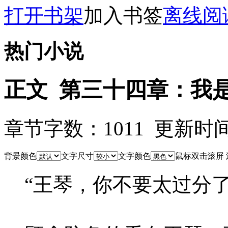
打开书架
加入书签
离线阅
热门小说
正文 第三十四章：我
章节字数：1011 更新时间：25
背景颜色
文字尺寸
文字颜色
鼠标双击滚屏
“王琴，你不要太过分了