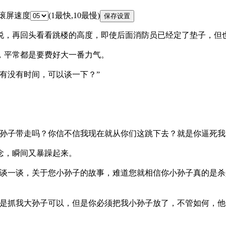
 滚屏速度
(1最快,10最慢)
，再回头看看跳楼的高度，即使后面消防员已经定了垫子，但
，平常都是要费好大一番力气。
有没有时间，可以谈一下？”
孙子带走吗？你信不信我现在就从你们这跳下去？就是你逼死我
念，瞬间又暴躁起来。
谈一谈，关于您小孙子的故事，难道您就相信你小孙子真的是杀
是抓我大孙子可以，但是你必须把我小孙子放了，不管如何，他