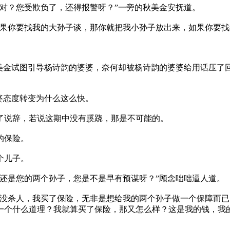
对？您受欺负了，还得报警呀？”一旁的秋美金安抚道。
果你要找我的大孙子谈，那你就把我小孙子放出来，如果你要找
美金试图引导杨诗韵的婆婆，奈何却被杨诗韵的婆婆给用话压了
婆态度转变为什么这么快。
了说辞，若说这期中没有蹊跷，那是不可能的。
的保险。
个儿子。
还是您的两个孙子，您是不是早有预谋呀？”顾念咄咄逼人道。
没杀人，我买了保险，无非是想给我的两个孙子做一个保障而已
一个什么道理？我就算买了保险，那又怎么样？这是我的钱，我