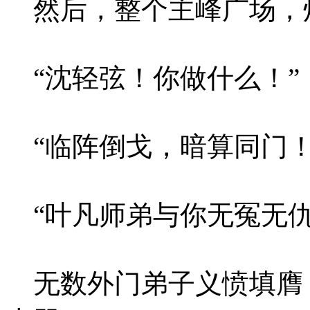
然后，整个主峰广场，
“沈轻弦！你做什么！”
“临阵倒戈，暗算同门！
“叶凡师弟与你无冤无仇
无数外门弟子义愤填膺