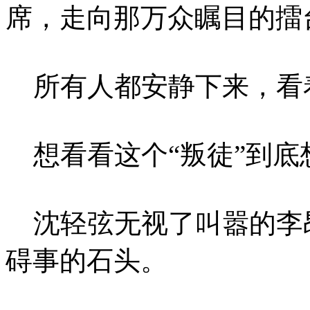
席，走向那万众瞩目的擂
所有人都安静下来，看
想看看这个“叛徒”到底
沈轻弦无视了叫嚣的李
碍事的石头。