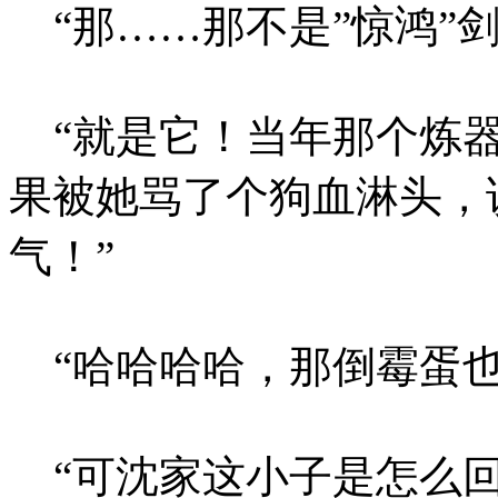
“那……那不是”惊鸿”
“就是它！当年那个炼器
果被她骂了个狗血淋头，
气！”
“哈哈哈哈，那倒霉蛋也
“可沈家这小子是怎么回