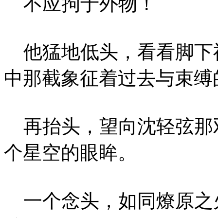
不应拘于外物！
他猛地低头，看看脚下神
中那截象征着过去与束缚
再抬头，望向沈轻弦那
个星空的眼眸。
一个念头，如同燎原之