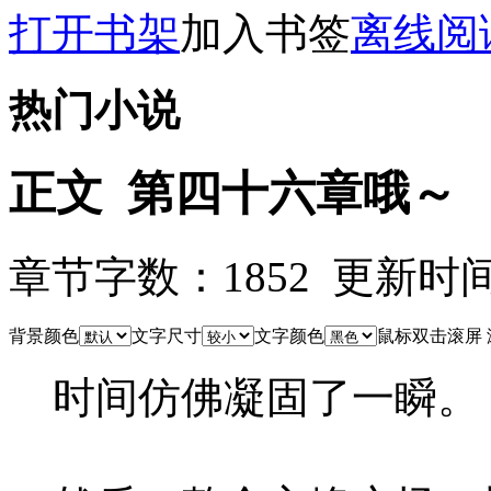
打开书架
加入书签
离线阅
热门小说
正文 第四十六章哦～
章节字数：1852 更新时间：25
背景颜色
文字尺寸
文字颜色
鼠标双击滚屏
时间仿佛凝固了一瞬。