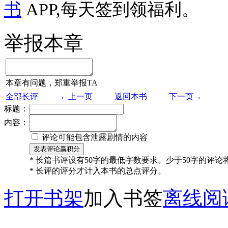
书
APP,每天签到领福利。
举报本章
本章有问题，郑重举报TA
全部长评
←上一页
返回本书
下一页→
标题：
内容：
评论可能包含泄露剧情的内容
* 长篇书评设有50字的最低字数要求。少于50字的评
* 长评的评分才计入本书的总点评分。
打开书架
加入书签
离线阅