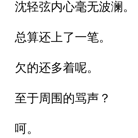
沈轻弦内心毫无波澜。
总算还上了一笔。
欠的还多着呢。
至于周围的骂声？
呵。