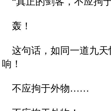
“真正的剑客，不应拘于
轰！
这句话，如同一道九天
响！
不应拘于外物……