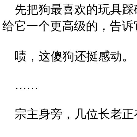
先把狗最喜欢的玩具踩
给它一个更高级的，告诉
啧，这傻狗还挺感动。
……
宗主身旁，几位长老正