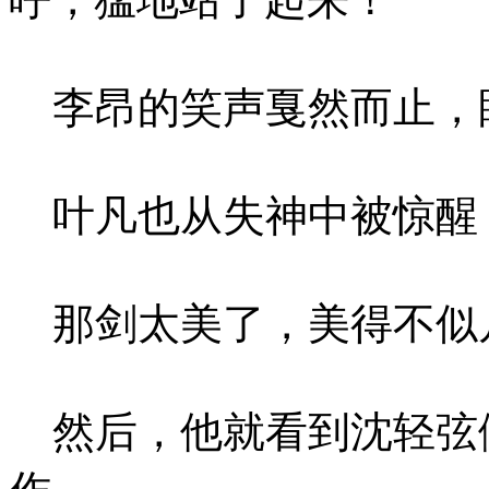
李昂的笑声戛然而止，
叶凡也从失神中被惊醒
那剑太美了，美得不似
然后，他就看到沈轻弦