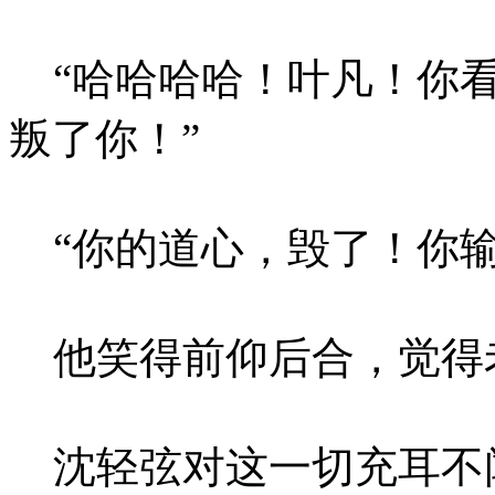
“哈哈哈哈！叶凡！你看
叛了你！”
“你的道心，毁了！你输
他笑得前仰后合，觉得
沈轻弦对这一切充耳不