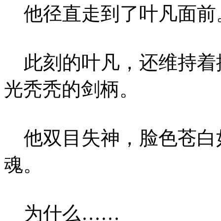
他径直走到了叶凡面前
此刻的叶凡，还维持着
光秃秃的剑柄。
他双目失神，脸色苍白
魂。
为什么……