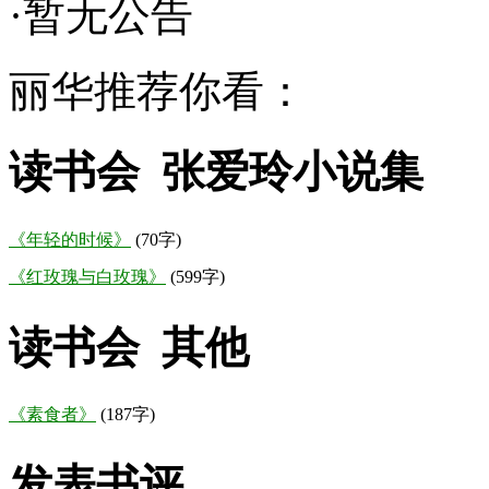
·暂无公告
丽华推荐你看：
读书会 张爱玲小说集
《年轻的时候》
(70字)
《红玫瑰与白玫瑰》
(599字)
读书会 其他
《素食者》
(187字)
发表书评……