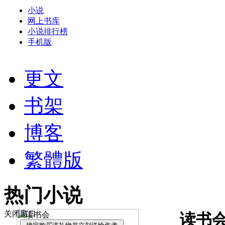
小说
网上书库
小说排行榜
手机版
更文
书架
博客
繁體版
热门小说
关闭窗口
读书