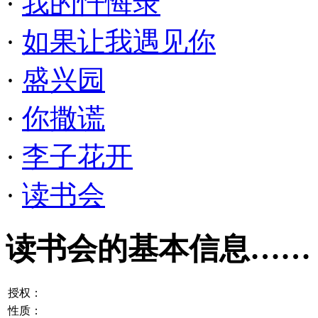
·
我的忏悔录
·
如果让我遇见你
·
盛兴园
·
你撒谎
·
李子花开
·
读书会
读书会的基本信息……
授权：
性质：