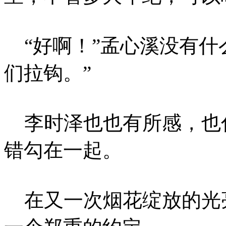
“好啊！”孟心溪没有什
们拉钩。”
李时泽也也有所感，也
错勾在一起。
在又一次烟花绽放的光