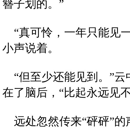
簪子划的。”
“真可怜，一年只能见一
小声说着。
“但至少还能见到。”云
在了脑后，“比起永远见
远处忽然传来“砰砰”的