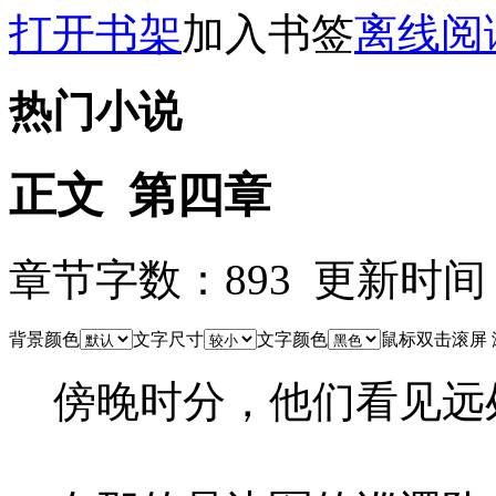
打开书架
加入书签
离线阅
热门小说
正文 第四章
章节字数：893 更新时间：25-
背景颜色
文字尺寸
文字颜色
鼠标双击滚屏
傍晚时分，他们看见远