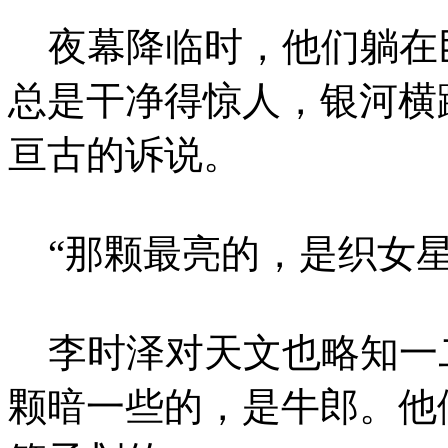
夜幕降临时，他们躺在
总是干净得惊人，银河横
亘古的诉说。
“那颗最亮的，是织女星
李时泽对天文也略知一二
颗暗一些的，是牛郎。他