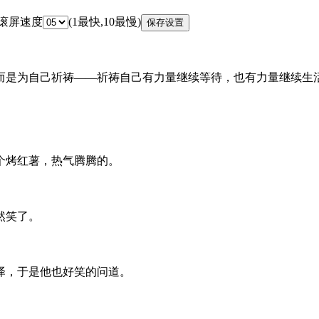
 滚屏速度
(1最快,10最慢)
是为自己祈祷——祈祷自己有力量继续等待，也有力量继续生
个烤红薯，热气腾腾的。
然笑了。
泽，于是他也好笑的问道。