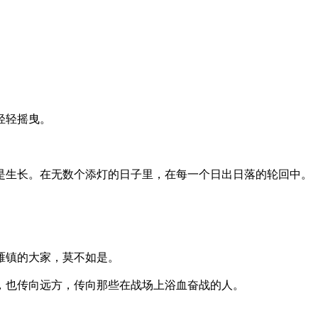
轻轻摇曳。
生长。在无数个添灯的日子里，在每一个日出日落的轮回中。
雁镇的大家，莫不如是。
，也传向远方，传向那些在战场上浴血奋战的人。