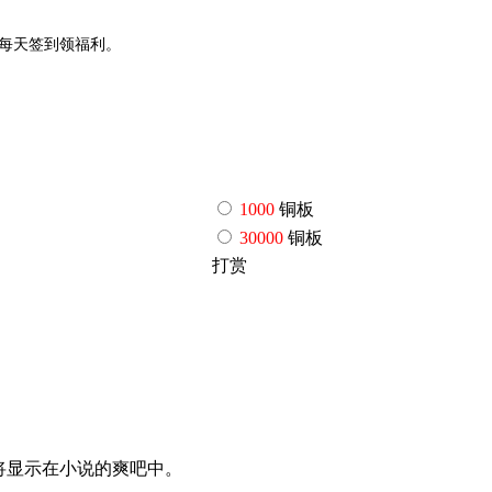
P,每天签到领福利。
1000
铜板
30000
铜板
打赏
论将显示在小说的爽吧中。