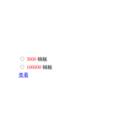
3000
铜板
100000
铜板
查看