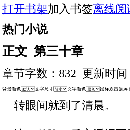
打开书架
加入书签
离线阅
热门小说
正文 第三十章
章节字数：832 更新时间：26-
背景颜色
文字尺寸
文字颜色
鼠标双击滚屏
转眼间就到了清晨。