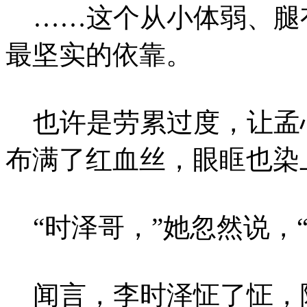
……这个从小体弱、腿
最坚实的依靠。
也许是劳累过度，让孟
布满了红血丝，眼眶也染
“时泽哥，”她忽然说，“
闻言，李时泽怔了怔，随