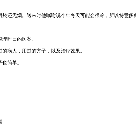
烧还无烟。送来时他嘱咐说今年冬天可能会很冷，所以特意多
整理昨日的医案。
过的病人，用过的方子，以及治疗效果。
子也简单。
看。