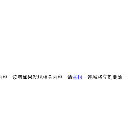
内容，读者如果发现相关内容，请
举报
，连城将立刻删除！