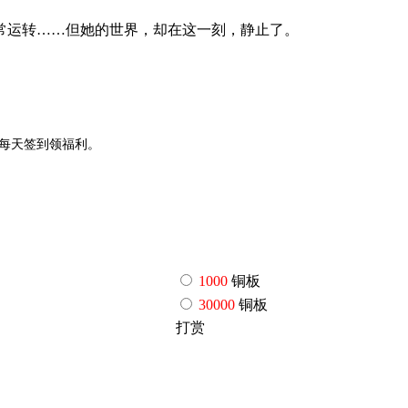
常运转……但她的世界，却在这一刻，静止了。
P,每天签到领福利。
1000
铜板
30000
铜板
打赏