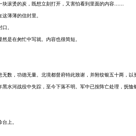
一块滚烫的炭，既想立刻打开，又害怕看到里面的内容……
在这薄薄的信封里。
封口。
显然是在匆忙中写就。内容也很简短。
无数，功德无量。北境都督府特此致谢，并附纹银五十两，以
黑水河战役中失踪，至今下落不明。军中已按阵亡处理，抚恤
诊台上。