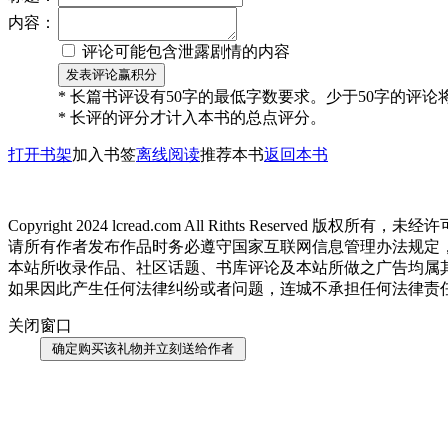
内容：
评论可能包含泄露剧情的内容
* 长篇书评设有50字的最低字数要求。少于50字的评
* 长评的评分才计入本书的总点评分。
打开书架
加入书签
离线阅读
推荐本书
返回本书
Copyright 2024 lcread.com All Rithts Reserved 
请所有作者发布作品时务必遵守国家互联网信息管理办法规定
本站所收录作品、社区话题、书库评论及本站所做之广告均属
如果因此产生任何法律纠纷或者问题，连城不承担任何法律责
关闭窗口