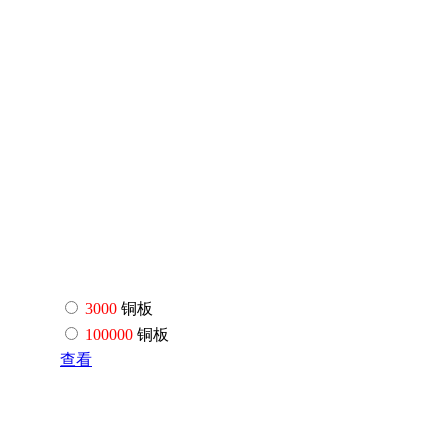
3000
铜板
100000
铜板
查看