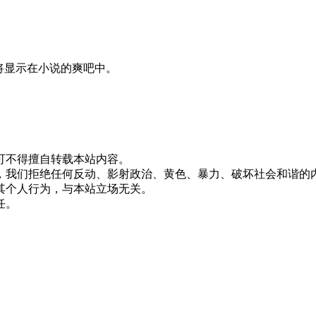
论将显示在小说的爽吧中。
版权所有，未经许可不得擅自转载本站内容。
，我们拒绝任何反动、影射政治、黄色、暴力、破坏社会和谐的
其个人行为，与本站立场无关。
任。