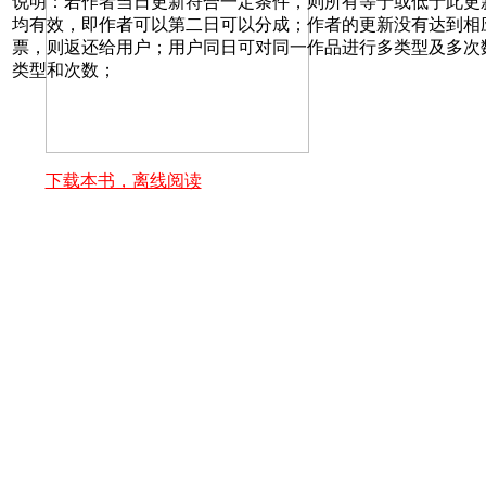
说明：若作者当日更新符合一定条件，则所有等于或低于此更
均有效，即作者可以第二日可以分成；作者的更新没有达到相
票，则返还给用户；用户同日可对同一作品进行多类型及多次
类型和次数；
下载本书，离线阅读