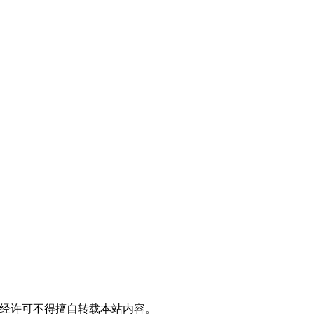
ved 版权所有，未经许可不得擅自转载本站内容。