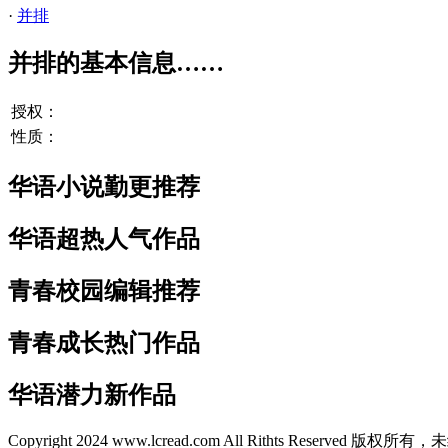
·
并排
并排的基本信息……
授权：
性质：
华语小说勤更推荐
华语超热人气作品
青春校园编辑推荐
青春成长热门作品
华语潜力新作品
Copyright 2024 www.lcread.com All Rithts Reser