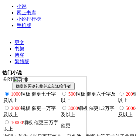
小说
网上书库
小说排行榜
手机版
更文
书架
博客
繁體版
热门小说
关闭窗口
1000
铜板 催更七千字
500
铜板 催更六千字及
200
及以上
以上
以上
2000
铜板 催更一万字
3000
铜板 催更1.2万字
5000
及以上
及以上
及以上
10000
铜板 催更三万字
催更
以上