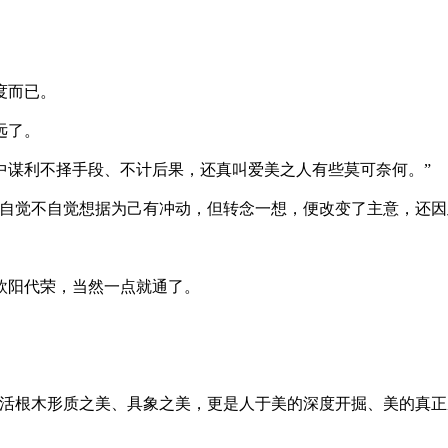
度而已。
远了。
谋利不择手段、不计后果，还真叫爱美之人有些莫可奈何。”
自觉不自觉想据为己有冲动，但转念一想，便改变了主意，还因
欧阳代荣，当然一点就通了。
活根木形质之美、具象之美，更是人于美的深度开掘、美的真正