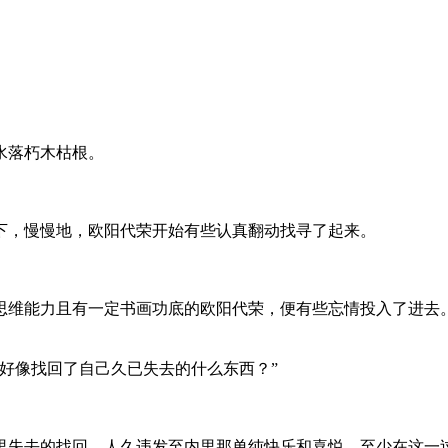
水落朽木枯根。
下，慢慢地，欧阳代荣开始有些认真翻动找寻了起来。
维能力且有一定书画功底的欧阳代荣，便有些忘情投入了进去
好像找回了自己久已失去的什么东西？”
失去的找回。人久违发至内里那单纯快乐和喜悦，至少在这一