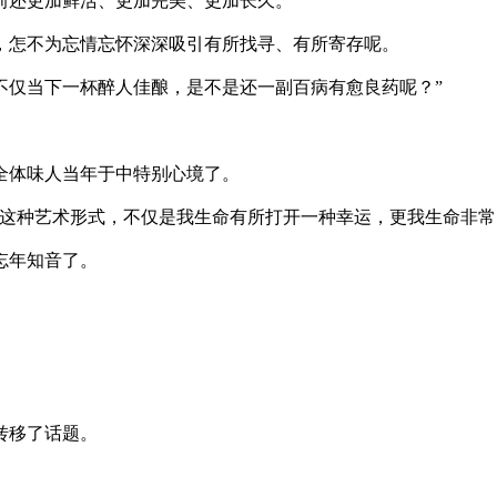
前还更加鲜活、更加完美、更加长久。
，怎不为忘情忘怀深深吸引有所找寻、有所寄存呢。
仅当下一杯醉人佳酿，是不是还一副百病有愈良药呢？”
全体味人当年于中特别心境了。
这种艺术形式，不仅是我生命有所打开一种幸运，更我生命非常
忘年知音了。
转移了话题。