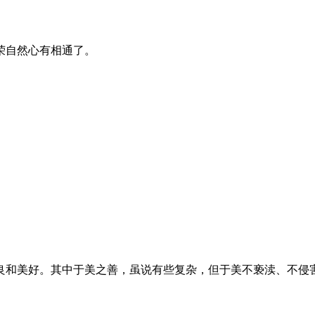
荣自然心有相通了。
和美好。其中于美之善，虽说有些复杂，但于美不亵渎、不侵害