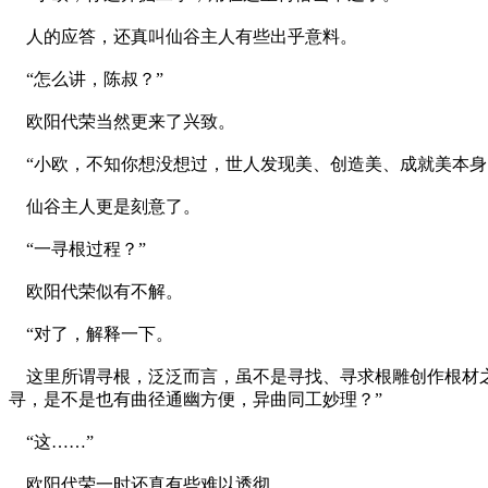
人的应答，还真叫仙谷主人有些出乎意料。
“怎么讲，陈叔？”
欧阳代荣当然更来了兴致。
“小欧，不知你想没想过，世人发现美、创造美、成就美本身
仙谷主人更是刻意了。
“一寻根过程？”
欧阳代荣似有不解。
“对了，解释一下。
这里所谓寻根，泛泛而言，虽不是寻找、寻求根雕创作根材之
寻，是不是也有曲径通幽方便，异曲同工妙理？”
“这……”
欧阳代荣一时还真有些难以透彻。