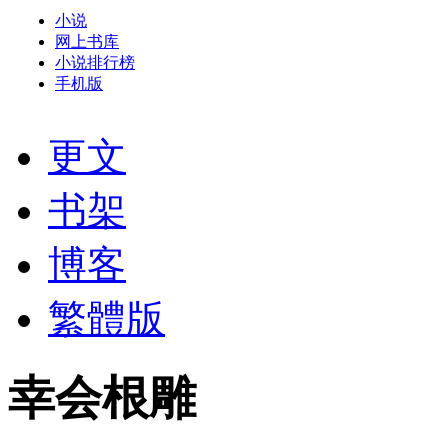
小说
网上书库
小说排行榜
手机版
更文
书架
博客
繁體版
幸会根雕