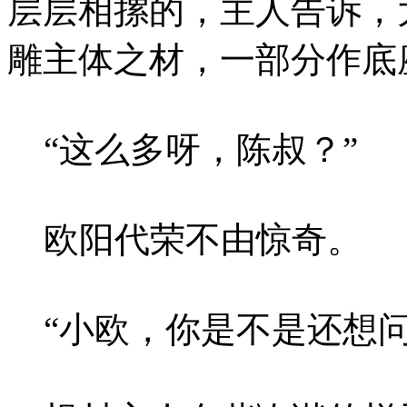
层层相摞的，主人告诉，
雕主体之材，一部分作底
“这么多呀，陈叔？”
欧阳代荣不由惊奇。
“小欧，你是不是还想问