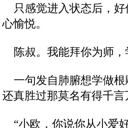
只感觉进入状态后，好
心愉悦。
陈叔。我能拜你为师，
一句发自肺腑想学做根
还真胜过那莫名有得千言
“小欧，你说你从小爱好