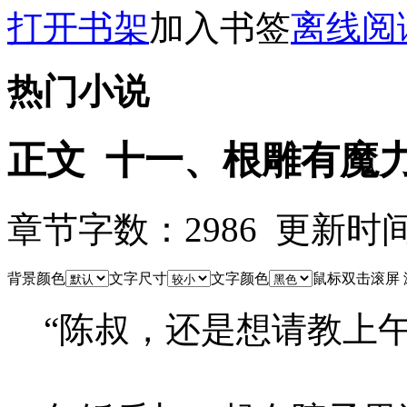
打开书架
加入书签
离线阅
热门小说
正文 十一、根雕有魔
章节字数：2986 更新时间：26
背景颜色
文字尺寸
文字颜色
鼠标双击滚屏
“陈叔，还是想请教上午