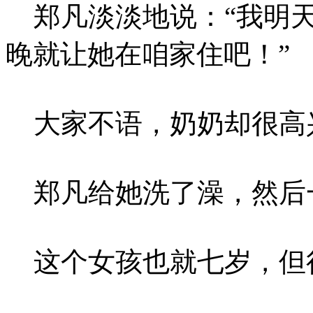
郑凡淡淡地说：“我明天
晚就让她在咱家住吧！”
大家不语，奶奶却很高
郑凡给她洗了澡，然后
这个女孩也就七岁，但