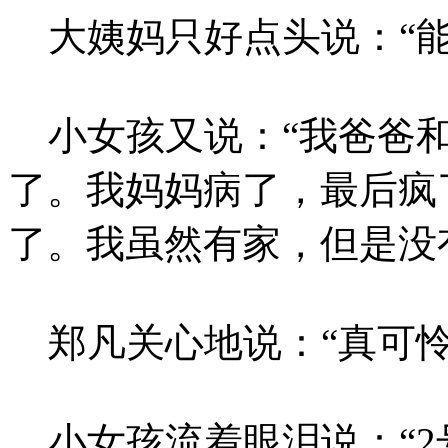
大姨妈只好点头说：“能
小女孩又说：“我爸爸和
了。我妈妈病了，最后疯
了。我虽然有家，但是没
郑凡关心地说：“真可怜
小女孩流着眼泪说：“2号