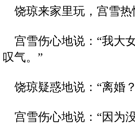
饶琼来家里玩，宫雪热
宫雪伤心地说：“我大女
叹气。”
饶琼疑惑地说：“离婚？
宫雪伤心地说：“因为没