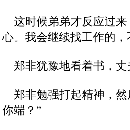
这时候弟弟才反应过来，
心。我会继续找工作的，
郑非犹豫地看着书，丈
郑非勉强打起精神，然后
你端？”