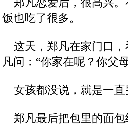
郑凡恋爱后，很高兴。
饭也吃了很多。
这天，郑凡在家门口，
凡问：“你家在呢？你父
女孩都没说，就是一直
郑凡最后把包里的面包