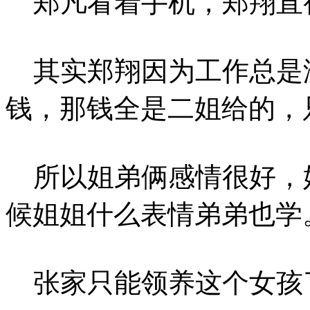
郑凡看着手机，郑翔直
其实郑翔因为工作总是
钱，那钱全是二姐给的，
所以姐弟俩感情很好，
候姐姐什么表情弟弟也学
张家只能领养这个女孩