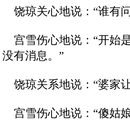
饶琼关心地说：“谁有问
宫雪伤心地说：“开始是
没有消息。”
饶琼关系地说：“婆家让
宫雪伤心地说：“傻姑娘