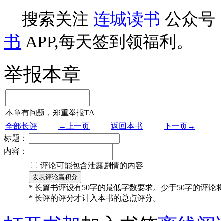
搜索关注
连城读书
公众号
书
APP,每天签到领福利。
举报本章
本章有问题，郑重举报TA
全部长评
←上一页
返回本书
下一页→
标题：
内容：
评论可能包含泄露剧情的内容
* 长篇书评设有50字的最低字数要求。少于50字的评
* 长评的评分才计入本书的总点评分。