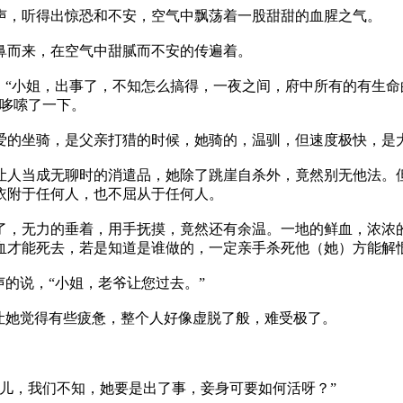
声，听得出惊恐和不安，空气中飘荡着一股甜甜的血腥之气。
鼻而来，在空气中甜腻而不安的传遍着。
：“小姐，出事了，不知怎么搞得，一夜之间，府中所有的有生
住哆嗦了一下。
的坐骑，是父亲打猎的时候，她骑的，温驯，但速度极快，是
人当成无聊时的消遣品，她除了跳崖自杀外，竟然别无他法。
依附于任何人，也不屈从于任何人。
，无力的垂着，用手抚摸，竟然还有余温。一地的鲜血，浓浓
血才能死去，若是知道是谁做的，一定亲手杀死他（她）方能解
的说，“小姐，老爷让您过去。”
让她觉得有些疲惫，整个人好像虚脱了般，难受极了。
儿，我们不知，她要是出了事，妾身可要如何活呀？”