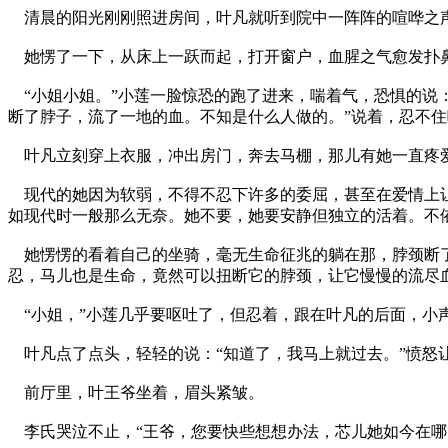
清晨的阳光刚刚照进房间，叶凡就听到院中一阵阵的喧哗之
她愣了一下，从床上一跃而起，打开窗户，血腥之气愈发扑
“小姐小姐。”小莲一脸惊恐的跑了进来，喘着气，恐惧的说
断了脖子，流了一地的血。不知是什么人做的。”说着，忍不
叶凡立刻穿上衣服，冲出房门，奔去马棚，那儿有她一直疼爱
现代的她因为软弱，不得不忍下许多的委屈，甚至在爱情上让
如现代时一般那么无奈。她不要，她要安静但独立的活着。不
她愣愣的看着自己的坐骑，毫无生命征兆的躺在那，脖颈断了
忍，马儿也是生命，竟然可以扭断它的脖颈，让它慢慢的流尽
“小姐，”小莲几乎要呕吐了，但忍着，跟在叶凡的后面，小声
叶凡点了点头，轻轻的说：“知道了，我马上就过去。”愤怒
前厅里，叶王爷坐着，眉头紧皱。
李氏哭泣不止，“王爷，您要快些想想办法，芯儿她如今在哪