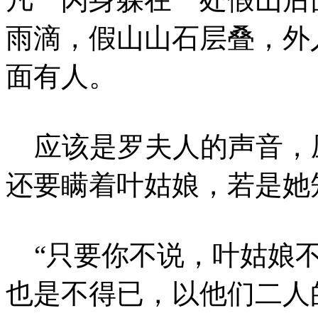
雨滴，假山山石层叠，外
面有人。
应该是罗夫人的声音，压
还要瞒着叶姑娘，若是她
“只要你不说，叶姑娘不
也是不得已，以他们二人