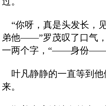
过。
“你呀，真是头发长，见
弟他——”罗茂叹了口气
一两个字，“——身份—
叶凡静静的一直等到他
来。