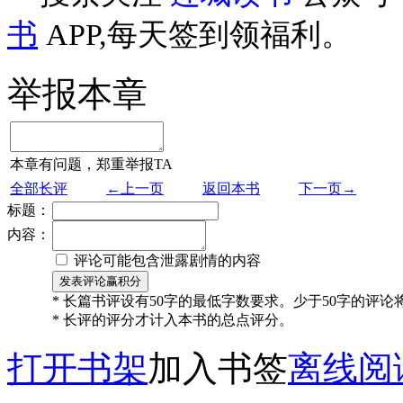
书
APP,每天签到领福利。
举报本章
本章有问题，郑重举报TA
全部长评
←上一页
返回本书
下一页→
标题：
内容：
评论可能包含泄露剧情的内容
* 长篇书评设有50字的最低字数要求。少于50字的评
* 长评的评分才计入本书的总点评分。
打开书架
加入书签
离线阅