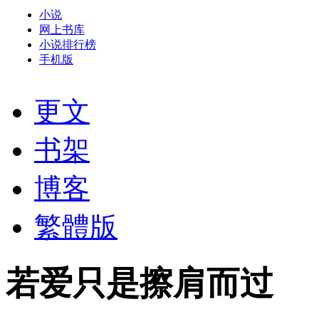
小说
网上书库
小说排行榜
手机版
更文
书架
博客
繁體版
若爱只是擦肩而过