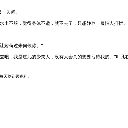
服一边问。
水土不服，觉得身体不适，就不去了，只想静养，最怕人打扰。
让娇荷过来伺候你。”
去吧，我是这儿的少夫人，没有人会真的想要亏待我的。”叶凡
P,每天签到领福利。