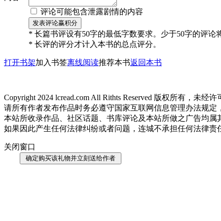
评论可能包含泄露剧情的内容
* 长篇书评设有50字的最低字数要求。少于50字的评
* 长评的评分才计入本书的总点评分。
打开书架
加入书签
离线阅读
推荐本书
返回本书
Copyright 2024 lcread.com All Rithts Reserved 
请所有作者发布作品时务必遵守国家互联网信息管理办法规定
本站所收录作品、社区话题、书库评论及本站所做之广告均属
如果因此产生任何法律纠纷或者问题，连城不承担任何法律责
关闭窗口