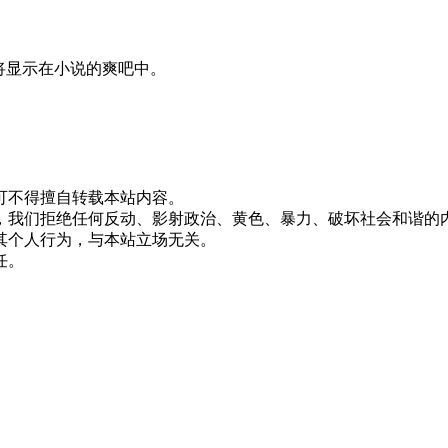
论将显示在小说的爽吧中。
版权所有，未经许可不得擅自转载本站内容。
，我们拒绝任何反动、影射政治、黄色、暴力、破坏社会和谐的
其个人行为，与本站立场无关。
任。