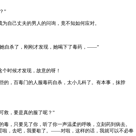
？”
成为自己丈夫的男人的问询，竟不知如何应对。
她自杀了，刚刚才发现，她喝下了毒药，——”
这个时候才发现，故意的呀！
险些的，百毒门的人服毒药自杀，太小儿科了。有本事，抹脖
可救，要是真的服了呢？”
解的毒，只要见了你，听了你一声温柔的呼唤，立刻药到病去。
罢啦，去吧，我要歇了。——对啦，这样的话，我就可以不必奉