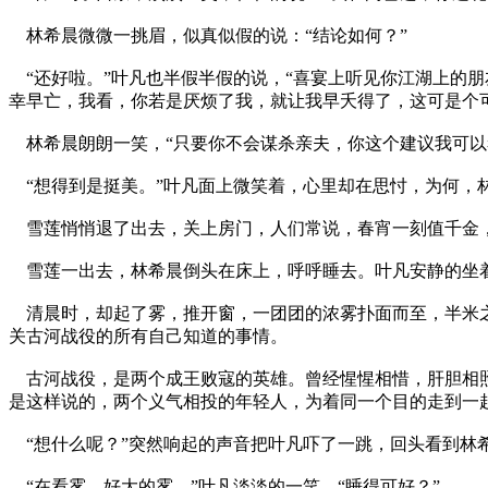
林希晨微微一挑眉，似真似假的说：“结论如何？”
“还好啦。”叶凡也半假半假的说，“喜宴上听见你江湖上的
幸早亡，我看，你若是厌烦了我，就让我早夭得了，这可是个
林希晨朗朗一笑，“只要你不会谋杀亲夫，你这个建议我可以
“想得到是挺美。”叶凡面上微笑着，心里却在思忖，为何，
雪莲悄悄退了出去，关上房门，人们常说，春宵一刻值千金
雪莲一出去，林希晨倒头在床上，呼呼睡去。叶凡安静的坐着
清晨时，却起了雾，推开窗，一团团的浓雾扑面而至，半米之
关古河战役的所有自己知道的事情。
古河战役，是两个成王败寇的英雄。曾经惺惺相惜，肝胆相照
是这样说的，两个义气相投的年轻人，为着同一个目的走到一
“想什么呢？”突然响起的声音把叶凡吓了一跳，回头看到林
“在看雾，好大的雾。”叶凡淡淡的一笑，“睡得可好？”