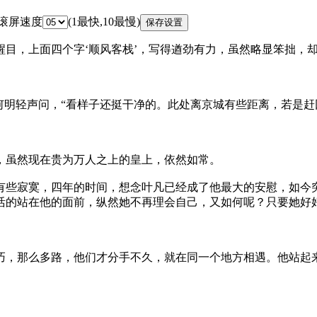
 滚屏速度
(1最快,10最慢)
目，上面四个字‘顺风客栈’，写得遒劲有力，虽然略显笨拙，
何明轻声问，“看样子还挺干净的。此处离京城有些距离，若是赶
，虽然现在贵为万人之上的皇上，依然如常。
些寂寞，四年的时间，想念叶凡已经成了他最大的安慰，如今
活的站在他的面前，纵然她不再理会自己，又如何呢？只要她好
，那么多路，他们才分手不久，就在同一个地方相遇。他站起