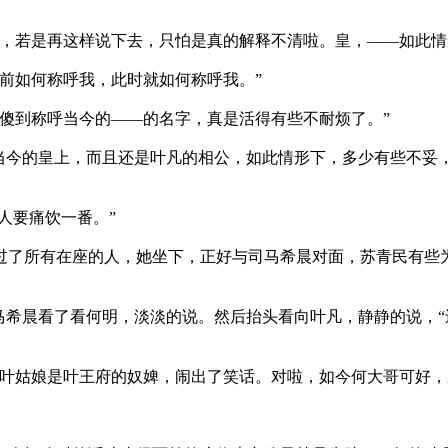
，若是再这样说下去，只怕是真的解释不清啦。皇，——如此情
前如何称呼我，此时就如何称呼我。”
傻到称呼当今的——的名字，真是活得有些不耐烦了。”
当今的皇上，而且还是叶凡的相公，如此情形下，多少有些不妥
人要痛饮一番。”
了所有在座的人，她坐下，正好与司马希晨对面，苏青民有些
马希晨看了看何明，淡淡的说。然后抬头看向叶凡，静静的说，
叶姑娘是叶王府的奴婢，闹出了笑话。对啦，如今何大哥可好，