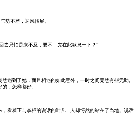
却气势不差，迎风招展。
回去只怕是来不及，要不，先在此歇息一下？”
突然遇到了她，而且相遇的如此意外，一时之间竟然有些无助。
好的，怎样都好。
来，看着正与掌柜的说话的叶凡，人却愕然的站在了当地。说话