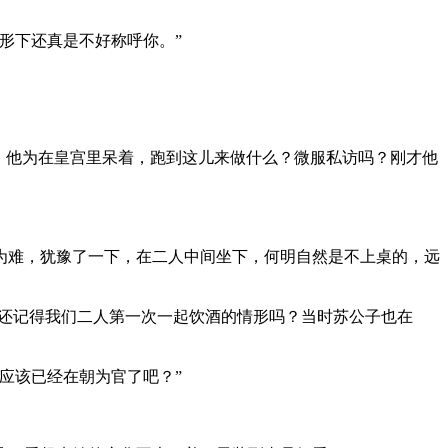
形下还真是不好称呼你。”
，他为在皇宫里呆着，跑到这儿来做什么？微服私访吗？刚才他
为难，犹豫了一下，在二人中间坐下，何明自然是不上桌的，远
“还记得我们二人第一次一起饮酒的情形吗？当时苏公子也在
应该已经在朝为官了吧？”