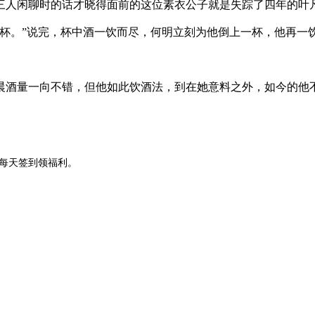
人闲聊时的话才晓得面前的这位素衣公子就是失踪了四年的叶
杯。”说完，杯中酒一饮而尽，何明立刻为他倒上一杯，他再一
酒量一向不错，但他如此饮酒法，到在她意料之外，如今的他
P,每天签到领福利。