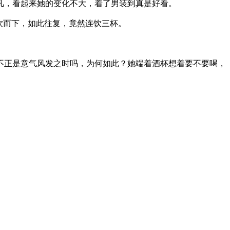
凡，看起来她的变化不大，着了男装到真是好看。
饮而下，如此往复，竟然连饮三杯。
不正是意气风发之时吗，为何如此？她端着酒杯想着要不要喝，