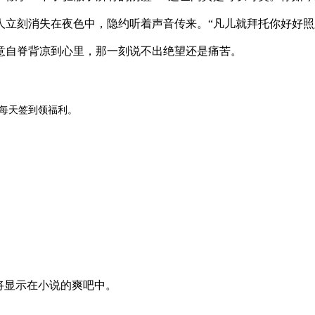
立刻消失在夜色中，隐约听着声音传来。“凡儿就拜托你好好照
意自脊背凉到心里，那一刻说不出绝望还是痛苦。
P,每天签到领福利。
论将显示在小说的爽吧中。