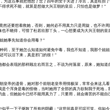
，为这点事就把他想了念了四年的女子关进了冷宫，真是枉担了
不得求死不能，就算是想做大兴王朝的皇后，只怕也是做梦！”
姐竟然还要想着救她，否则，她何必不用真力只是周旋，也不许
妹也不晓得，可惜了杜若欣那丫头，一心想要成为大兴王朝的皇
姐她事先知道你会用毒？”
种药，至于她怎么知道如何避免中毒，我也不知道，我那个姐姐
还可以活下来，真是邪门的很！”
都会表现的那样顾左右而言之，不说为何落崖，原来，她知道
朝皇帝的遗骨，她对那个前朝老皇帝用情极深，常常会来这儿看
我是个浑身是毒的怪物，当时她用了全部的真力欲制我于死地，
的血，但她如今已经不能用真力了，只要用，就会痛苦的不能自
似乎一下子驱散了所有的阴霾：“这世间真是可叹可笑。你如今