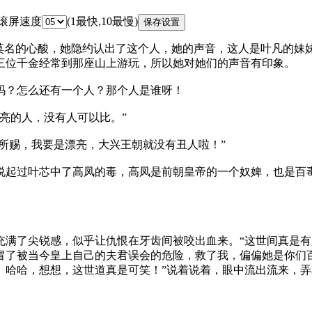
 滚屏速度
(1最快,10最慢)
莫名的心酸，她隐约认出了这个人，她的声音，这人是叶凡的妹
三位千金经常到那座山上游玩，所以她对她们的声音有印象。
吗？怎么还有一个人？那个人是谁呀！
亮的人，没有人可以比。”
所赐，我要是漂亮，大兴王朝就没有丑人啦！”
起过叶芯中了高凤的毒，高凤是前朝皇帝的一个奴婢，也是百
满了尖锐感，似乎让仇恨在牙齿间被咬出血来。“这世间真是有
冒了被当今皇上自己的夫君误会的危险，救了我，偏偏她是你们
。哈哈，想想，这世道真是可笑！”说着说着，眼中流出流来，