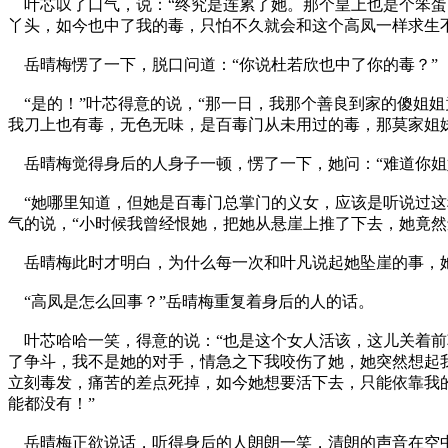
叶芯叹了口气，说：“终究是连累了她。那个皇上也是个笨蛋
丫头，如今也中了我的毒，只怕不久就会和这个高凤一样求生
岳晴梅愣了一下，脱口问道：“你说杜若欣也中了你的毒？”
“是的！”叶芯得意的说，“那一日，我那个善良到家的傻姐
我刀上也有毒，无色无味，是百毒门从未用过的毒，那莫家姐
岳晴梅觉得身后的人身子一顿，愣了一下，她问：“难道你姐
“她哪里知道，但她是百毒门总掌门的义女，应该是听说过这
气的说，“小时候我曾经恨她，把她从悬崖上推了下去，她竟然
岳晴梅此时才明白，为什么每一次和叶凡说起她坠崖的事，她
“高凤是怎么回事？”岳晴梅重复着身后的人的话。
叶芯哈哈一笑，得意的说：“也是这个女人活该，这儿关着前
了争斗，我不是她的对手，情急之下我咬伤了她，她突然想起
立刻毒发，痛苦的差点死掉，如今她想要活下去，只能依靠我
能都没有！”
岳晴梅正欲说话，听得身后的人朗朗一笑，清朗的声音在空中