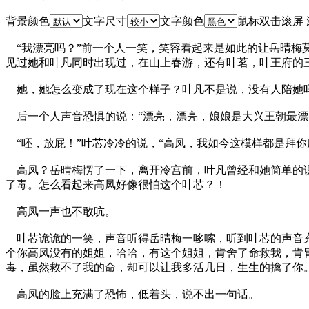
背景颜色
文字尺寸
文字颜色
鼠标双击滚屏
“我漂亮吗？”前一个人一笑，笑容看起来是如此的让岳晴梅
见过她和叶凡同时出现过，在山上春游，还有叶茗，叶王府的
她，她怎么变成了现在这个样子？叶凡不是说，没有人陪她
后一个人声音恐惧的说：“漂亮，漂亮，娘娘是大兴王朝最漂
“呸，放屁！”叶芯冷冷的说，“高凤，我如今这模样都是拜你
高凤？岳晴梅愣了一下，离开冷宫前，叶凡曾经和她简单的说
了毒。怎么看起来高凤好像很怕这个叶芯？！
高凤一声也不敢吭。
叶芯诡诡的一笑，声音听得岳晴梅一哆嗦，听到叶芯的声音充
个你高凤没有的姐姐，哈哈，有这个姐姐，肯舍了命救我，肯
毒，虽然救不了我的命，却可以让我多活几日，生生的擒了你
高凤的脸上充满了恐怖，低着头，说不出一句话。