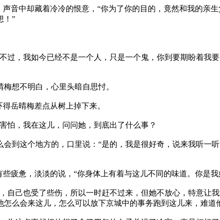
，声音中却藏着冷冷的恨意，“你为了你的目的，竟然和我的亲
！”
不过，我如今已经不是一个人，只是一个鬼，你到要期盼着我要
晴梅想不明白，心里头暗自思忖。
吓得岳晴梅差点从树上掉下来。
害怕，我在这儿，问问她，到底出了什么事？
会到这个地方的，口里说：“是的，我是很好奇，说来我听一听
有些疲惫，淡淡的说，“你身体上有着与这儿不同的味道。你是我
，自己也受了些伤，所以一时赶不过来，但她不放心，特意让我
他怎么会来这儿，怎么可以放下京城中的事务跑到这儿来，难道