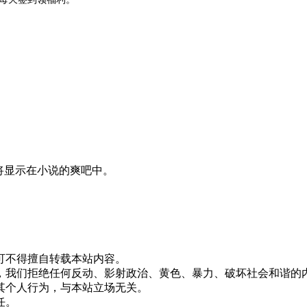
论将显示在小说的爽吧中。
版权所有，未经许可不得擅自转载本站内容。
，我们拒绝任何反动、影射政治、黄色、暴力、破坏社会和谐的
其个人行为，与本站立场无关。
任。