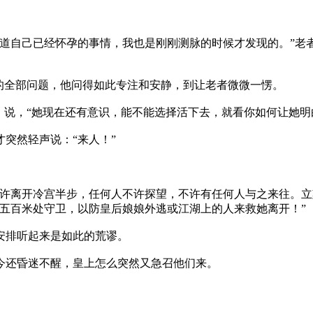
道自己已经怀孕的事情，我也是刚刚测脉的时候才发现的。”老
的全部问题，他问得如此专注和安静，到让老者微微一愣。
说，“她现在还有意识，能不能选择活下去，就看你如何让她明
突然轻声说：“来人！”
许离开冷宫半步，任何人不许探望，不许有任何人与之来往。立
五百米处守卫，以防皇后娘娘外逃或江湖上的人来救她离开！”
安排听起来是如此的荒谬。
今还昏迷不醒，皇上怎么突然又急召他们来。