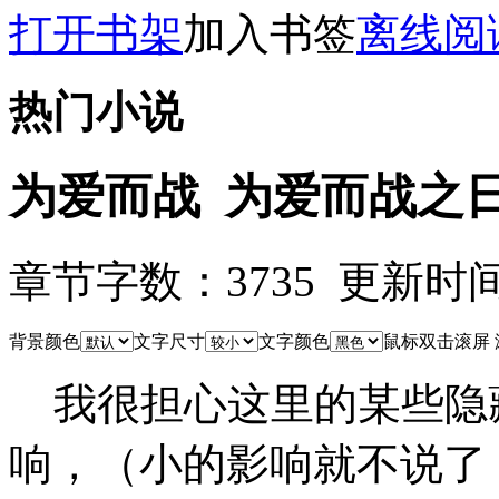
打开书架
加入书签
离线阅
热门小说
为爱而战 为爱而战之
章节字数：3735 更新时间：10
背景颜色
文字尺寸
文字颜色
鼠标双击滚屏
我很担心这里的某些隐
响，（小的影响就不说了