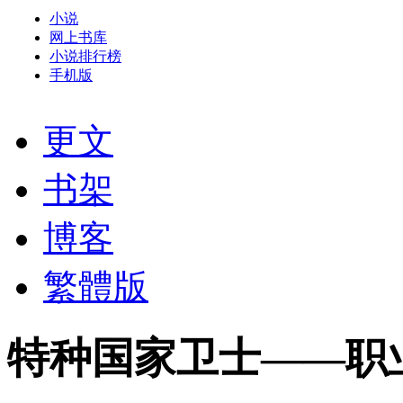
小说
网上书库
小说排行榜
手机版
更文
书架
博客
繁體版
特种国家卫士——职