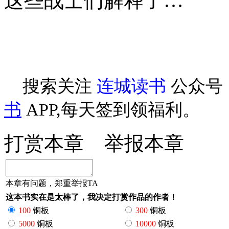
这些战士们解释了…
搜索关注
连城读书
公众号
书
APP,每天签到领福利。
打赏本章
举报本章
本章有问题，郑重举报TA
这本书实在是太棒了，我决定打赏作品的作者！
100
铜板
300
铜板
5000
铜板
10000
铜板