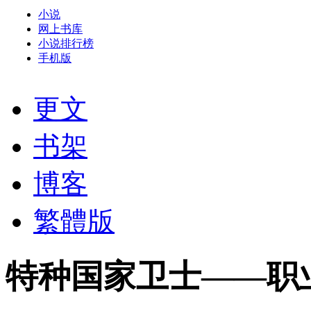
小说
网上书库
小说排行榜
手机版
更文
书架
博客
繁體版
特种国家卫士——职