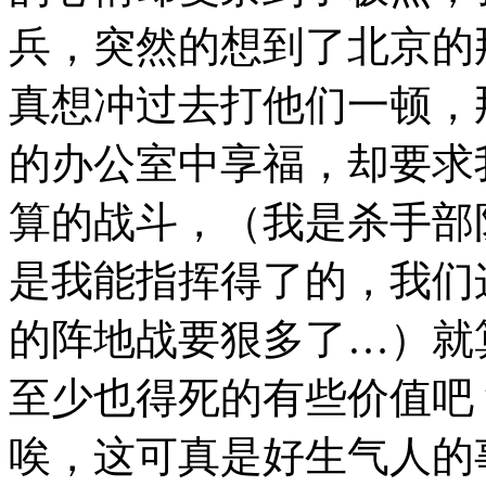
兵，突然的想到了北京的
真想冲过去打他们一顿，
的办公室中享福，却要求
算的战斗，（我是杀手部
是我能指挥得了的，我们
的阵地战要狠多了…）就
至少也得死的有些价值吧
唉，这可真是好生气人的