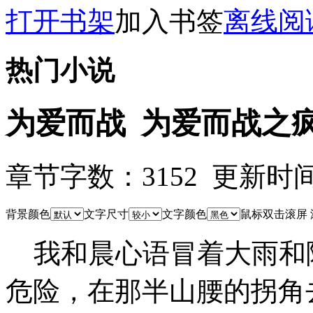
打开书架
加入书签
离线阅
热门小说
为爱而战 为爱而战之
章节字数：3152 更新时间：11
背景颜色
文字尺寸
文字颜色
鼠标双击滚屏
我和晨心语冒着大雨和
危险，在那半山腰的拐角