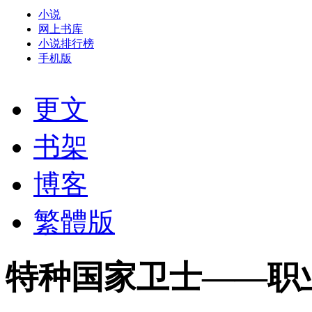
小说
网上书库
小说排行榜
手机版
更文
书架
博客
繁體版
特种国家卫士——职