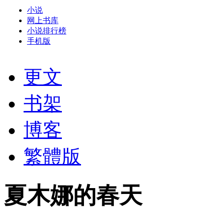
小说
网上书库
小说排行榜
手机版
更文
书架
博客
繁體版
夏木娜的春天