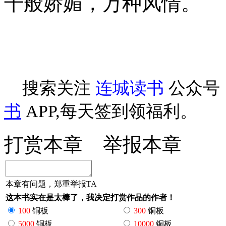
千般娇媚，万种风情。
搜索关注
连城读书
公众号
书
APP,每天签到领福利。
打赏本章
举报本章
本章有问题，郑重举报TA
这本书实在是太棒了，我决定打赏作品的作者！
100
铜板
300
铜板
5000
铜板
10000
铜板