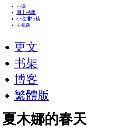
小说
网上书库
小说排行榜
手机版
更文
书架
博客
繁體版
夏木娜的春天