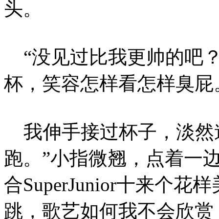
头。
“没见过比我更帅的吧？
杯，笑容怎样看怎样臭屁
我伸手接过杯子，淡然道
跑。”小指微翘，点着一
合SuperJunior十来
跳，歌艺如何我不会欣赏