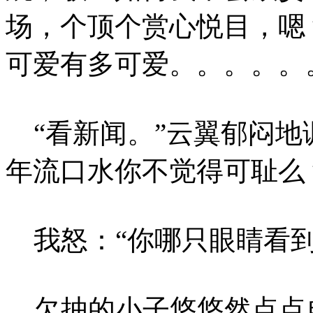
场，个顶个赏心悦目，嗯
可爱有多可爱。。。。。
“看新闻。”云翼郁闷地
年流口水你不觉得可耻么
我怒：“你哪只眼睛看到
欠抽的小子悠悠然点点自