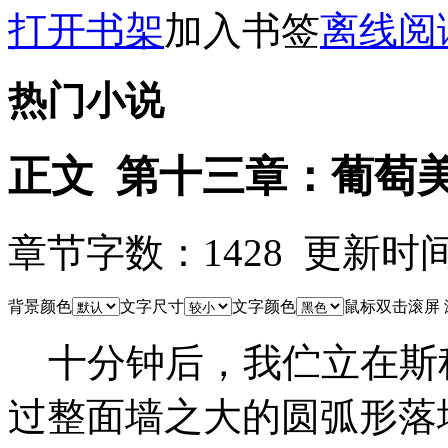
打开书架
加入书签
离线阅
热门小说
正文 第十三章：葡萄
章节字数：1428 更新时间：09
背景颜色
文字尺寸
文字颜色
鼠标双击滚屏
十分钟后，我伫立在斯
过整面墙之大的圆弧形落