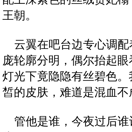
王朝。
云翼在吧台边专心调配
庞轮廓分明，偶尔抬起眼
灯光下竟隐隐有丝碧色。
皙的皮肤，难道是混血不
管他是谁，今夜过后谁