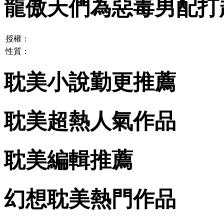
龍傲天們為惡毒男配打
授權：
性質：
耽美小說勤更推薦
耽美超熱人氣作品
耽美編輯推薦
幻想耽美熱門作品