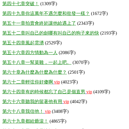
第四十七章突破！
(1309字)
第四十九章你這萬年不遇怎麼和批發一樣？
(1672字)
第五十一章拍賣會終於讓他給遇上了
(2343字)
第五十二章叫自己的劍哪有叫自己的狗子來的快
(2193字)
第五十四章風起雲湧
(2529字)
第五十六章四方情動為一人
(2086字)
第五十八章一幫菜雞，一起上吧。
(3070字)
第六十章為什麼為什麼為什麼？
(2501字)
第六十二章輕弦你好傻啊
vip
(4023字)
第六十四章有的時候都忘了自己是個直男
vip
(4109字)
第六十六章聽我的留著他有用
vip
(4042字)
第六十八章我信他！
vip
(3408字)
第六十九章都給爺滾！
(4865字)