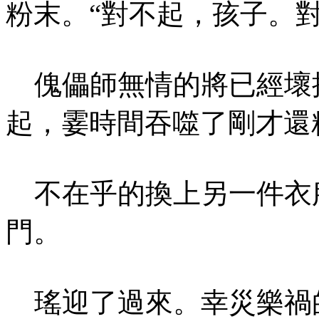
粉末。“對不起，孩子。
傀儡師無情的將已經壞
起，霎時間吞噬了剛才還
不在乎的換上另一件衣
門。
瑤迎了過來。幸災樂禍的