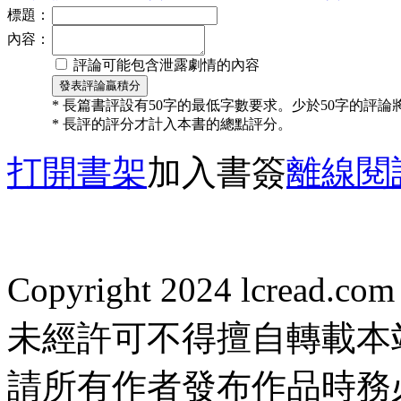
標題：
內容：
評論可能包含泄露劇情的內容
* 長篇書評設有50字的最低字數要求。少於50字的評
* 長評的評分才計入本書的總點評分。
打開書架
加入書簽
離線閱
Copyright 2024 lcread.c
未經許可不得擅自轉載本
請所有作者發布作品時務