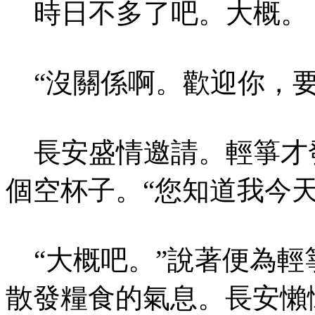
時日不多了吧。大概。
“沒關係啊。歡迎你，要
長安盛情邀請。輕箏才
個空杯子。“您知道我今天
“大概吧。”說著便為輕
散發糧食的氣息。長安懶