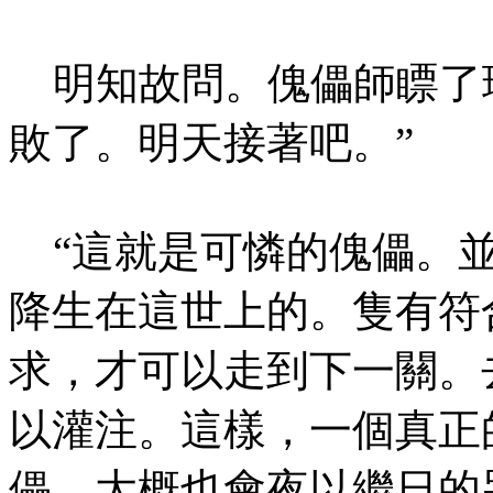
明知故問。傀儡師瞟了瑤
敗了。明天接著吧。”
“這就是可憐的傀儡。並
降生在這世上的。隻有符
求，才可以走到下一關。
以灌注。這樣，一個真正
儡，大概也會夜以繼日的