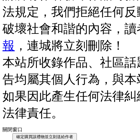
法規定，我們拒絕任何反
破壞社會和諧的內容，讀
報
，連城將立刻刪除！
本站所收錄作品、社區話
告均屬其個人行為，與本
如果因此產生任何法律糾
法律責任。
關閉窗口