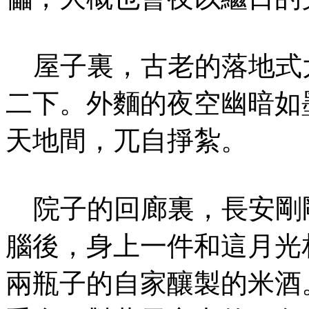
屋子裏，古老的落地式
二下。外麵的夜空幽暗如
天地間，兀自掙紮。
院子的回廊裏，長安剛
腦後，身上一件和這月光
兩瓶子的自家釀製的米酒