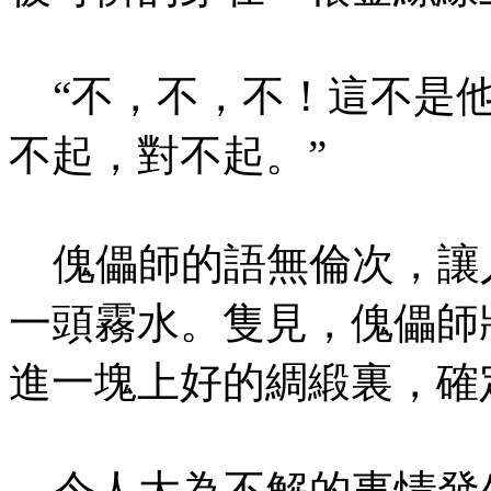
“不，不，不！這不是他
不起，對不起。”
傀儡師的語無倫次，讓
一頭霧水。隻見，傀儡師
進一塊上好的綢緞裏，確
令人大為不解的事情發