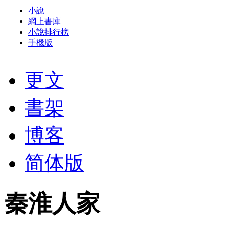
小說
網上書庫
小說排行榜
手機版
更文
書架
博客
简体版
秦淮人家