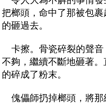
把榔頭，命中了那被包裹
的砸過去。
卡擦。骨瓷碎裂的聲音
不夠，繼續不斷地砸著。
的碎成了粉末。
傀儡師扔掉榔頭，將那