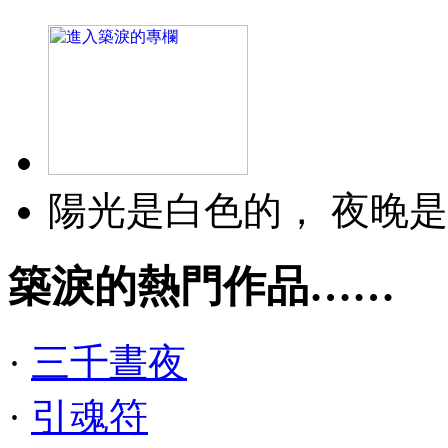
陽光是白色的， 夜晚是
築淚的熱門作品……
·
三千晝夜
·
引魂符