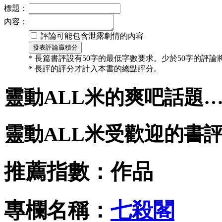
標題：
內容：
評論可能包含泄露劇情的內容
* 長篇書評設有50字的最低字數要求。少於50字的評
* 長評的評分才計入本書的總點評分。
靈動ALL米的爽吧話題
靈動ALL米受歡迎的書
推薦指數：
作品
專欄名稱：
七殺閣