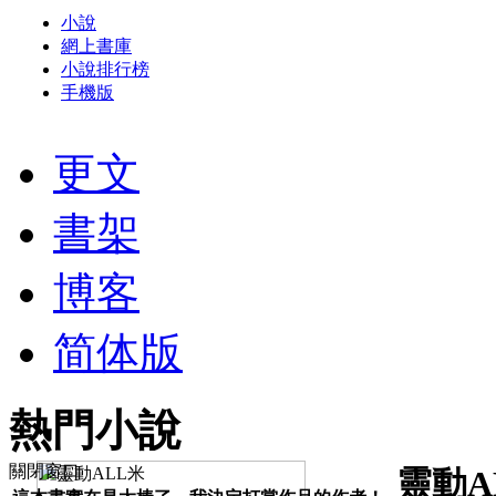
小說
網上書庫
小說排行榜
手機版
更文
書架
博客
简体版
熱門小說
關閉窗口
靈動A