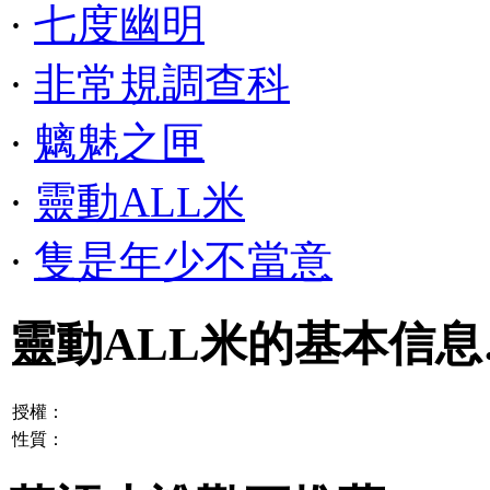
·
七度幽明
·
非常規調查科
·
魑魅之匣
·
靈動ALL米
·
隻是年少不當意
靈動ALL米的基本信息
授權：
性質：