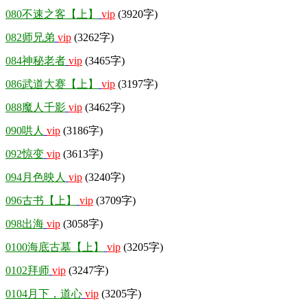
080不速之客【上】
vip
(3920字)
082师兄弟
vip
(3262字)
084神秘老者
vip
(3465字)
086武道大赛【上】
vip
(3197字)
088魔人千影
vip
(3462字)
090哄人
vip
(3186字)
092惊变
vip
(3613字)
094月色映人
vip
(3240字)
096古书【上】
vip
(3709字)
098出海
vip
(3058字)
0100海底古墓【上】
vip
(3205字)
0102拜师
vip
(3247字)
0104月下，道心
vip
(3205字)