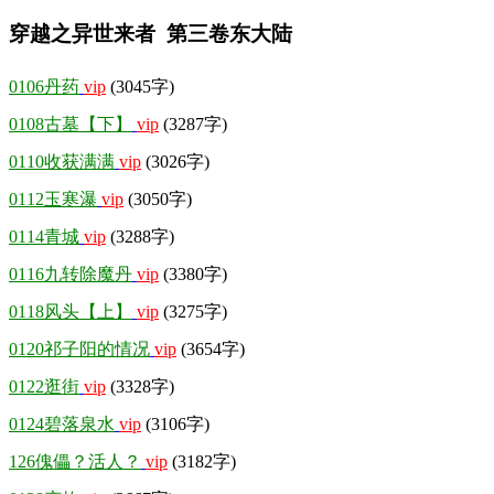
穿越之异世来者 第三卷东大陆
0106丹药
vip
(3045字)
0108古墓【下】
vip
(3287字)
0110收获满满
vip
(3026字)
0112玉寒瀑
vip
(3050字)
0114青城
vip
(3288字)
0116九转除魔丹
vip
(3380字)
0118风头【上】
vip
(3275字)
0120祁子阳的情况
vip
(3654字)
0122逛街
vip
(3328字)
0124碧落泉水
vip
(3106字)
126傀儡？活人？
vip
(3182字)