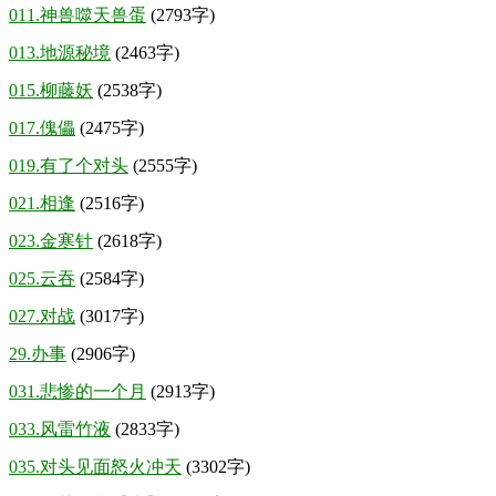
011.神兽噬天兽蛋
(2793字)
013.地源秘境
(2463字)
015.柳藤妖
(2538字)
017.傀儡
(2475字)
019.有了个对头
(2555字)
021.相逢
(2516字)
023.金寒针
(2618字)
025.云吞
(2584字)
027.对战
(3017字)
29.办事
(2906字)
031.悲惨的一个月
(2913字)
033.风雷竹液
(2833字)
035.对头见面怒火冲天
(3302字)