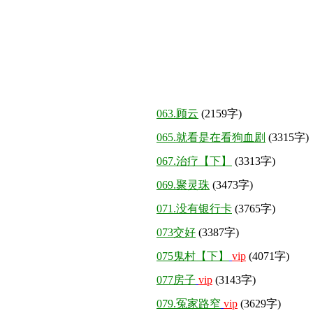
063.顾云
(2159字)
065.就看是在看狗血剧
(3315字)
067.治疗【下】
(3313字)
069.聚灵珠
(3473字)
071.没有银行卡
(3765字)
073交好
(3387字)
075鬼村【下】
vip
(4071字)
077房子
vip
(3143字)
079.冤家路窄
vip
(3629字)