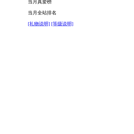
当月真爱榜
当月全站排名
[礼物说明]
[等级说明]