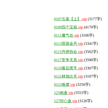
0107古墓【上】
vip
(3177字)
0109四个宝箱
vip
(4170字)
0111魔气谷
vip
(3106字)
0113晋级金丹
vip
(3341字)
0115丹师协会
vip
(3502字)
0117竞争关系
vip
(3590字)
0119幕后黑手
vip
(3307字)
0121林旭出关
vip
(3107字)
0123偷袭
vip
(3256字)
125相逢
vip
(3553字)
127控心蛊
vip
(3126字)