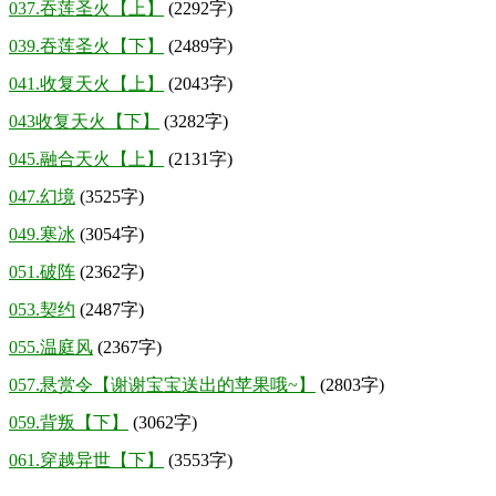
037.吞莲圣火【上】
(2292字)
039.吞莲圣火【下】
(2489字)
041.收复天火【上】
(2043字)
043收复天火【下】
(3282字)
045.融合天火【上】
(2131字)
047.幻境
(3525字)
049.寒冰
(3054字)
051.破阵
(2362字)
053.契约
(2487字)
055.温庭风
(2367字)
057.悬赏令【谢谢宝宝送出的苹果哦~】
(2803字)
059.背叛【下】
(3062字)
061.穿越异世【下】
(3553字)