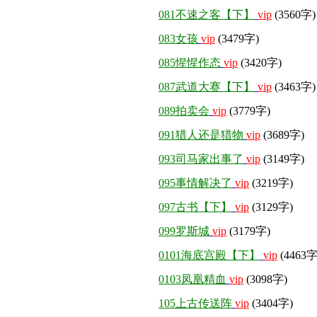
081不速之客【下】
vip
(3560字)
083女孩
vip
(3479字)
085惺惺作态
vip
(3420字)
087武道大赛【下】
vip
(3463字)
089拍卖会
vip
(3779字)
091猎人还是猎物
vip
(3689字)
093司马家出事了
vip
(3149字)
095事情解决了
vip
(3219字)
097古书【下】
vip
(3129字)
099罗斯城
vip
(3179字)
0101海底宫殿【下】
vip
(4463字
0103凤凰精血
vip
(3098字)
105上古传送阵
vip
(3404字)