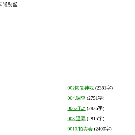
车
送别墅
002恢复神魂
(2381字)
004.调查
(2751字)
006.打劫
(2836字)
008.逗弄
(2815字)
0010.拍卖会
(2400字)