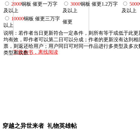
2000
铜板 催更一万字
3000
铜板 催更1.2万字
5000
及以上
及以上
及以上
10000
铜板 催更三万字
催更
以上
说明：若作者当日更新符合一定条件，则所有等于或低于此更
均有效，即作者可以第二日可以分成；作者的更新没有达到相
票，则返还给用户；用户同日可对同一作品进行多类型及多次
下载本书，离线阅读
类型和次数；
穿越之异世来者 礼物英雄帖