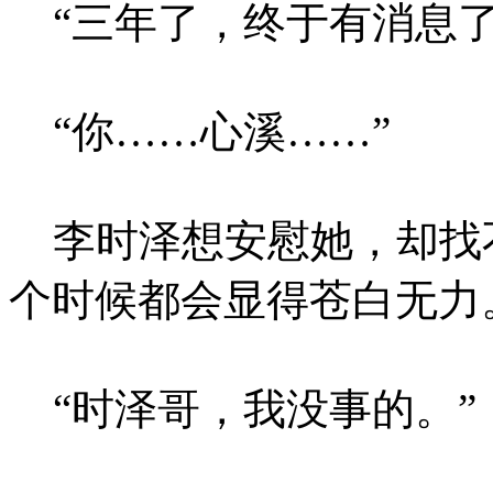
“三年了，终于有消息了
“你……心溪……”
李时泽想安慰她，却找
个时候都会显得苍白无力
“时泽哥，我没事的。”