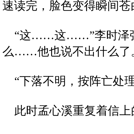
速读完，脸色变得瞬间苍
“这……这……”李时泽
么……他也说不出什么了
“下落不明，按阵亡处理
此时孟心溪重复着信上