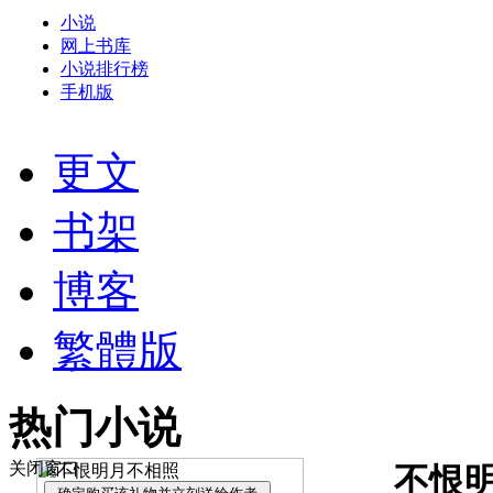
小说
网上书库
小说排行榜
手机版
更文
书架
博客
繁體版
热门小说
关闭窗口
不恨