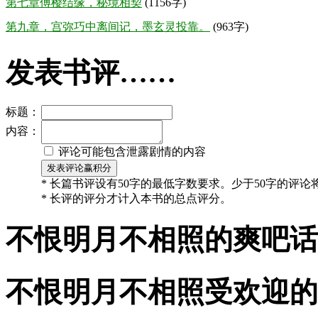
第七章傅樱结缘，秘境相契
(1156字)
第九章，宫弥巧中离间记，墨玄灵投靠。
(963字)
发表书评……
标题：
内容：
评论可能包含泄露剧情的内容
* 长篇书评设有50字的最低字数要求。少于50字的评
* 长评的评分才计入本书的总点评分。
不恨明月不相照的爽吧话
不恨明月不相照受欢迎的