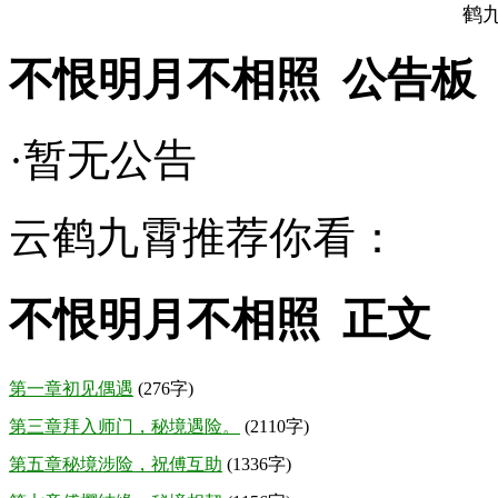
鹤
不恨明月不相照 公告板
·暂无公告
云鹤九霄推荐你看：
不恨明月不相照 正文
第一章初见偶遇
(276字)
第三章拜入师门，秘境遇险。
(2110字)
第五章秘境涉险，祝傅互助
(1336字)