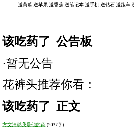
送黄瓜
送苹果
送香蕉
送笔记本
送手机
送钻石
送跑车
该吃药了 公告板
·暂无公告
花裤头推荐你看：
该吃药了 正文
方文清说我是他的药
(5037字)