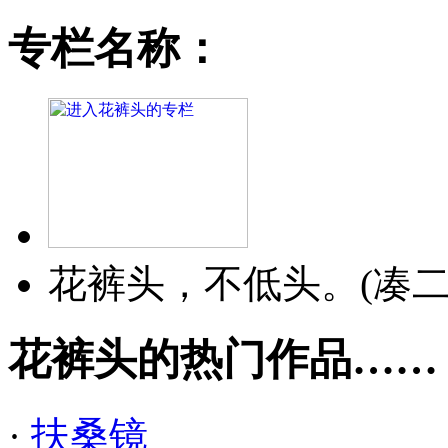
专栏名称：
花裤头，不低头。(凑
花裤头的热门作品……
·
扶桑镜