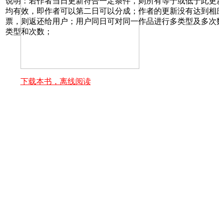
说明：若作者当日更新符合一定条件，则所有等于或低于此更
均有效，即作者可以第二日可以分成；作者的更新没有达到相
票，则返还给用户；用户同日可对同一作品进行多类型及多次
类型和次数；
下载本书，离线阅读