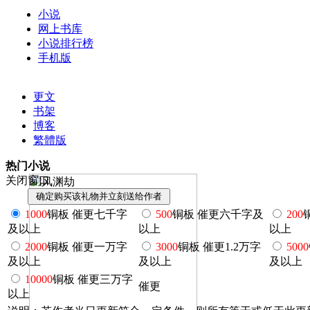
小说
网上书库
小说排行榜
手机版
更文
书架
博客
繁體版
热门小说
关闭窗口
1000
铜板 催更七千字
500
铜板 催更六千字及
200
及以上
以上
以上
2000
铜板 催更一万字
3000
铜板 催更1.2万字
5000
及以上
及以上
及以上
10000
铜板 催更三万字
催更
以上