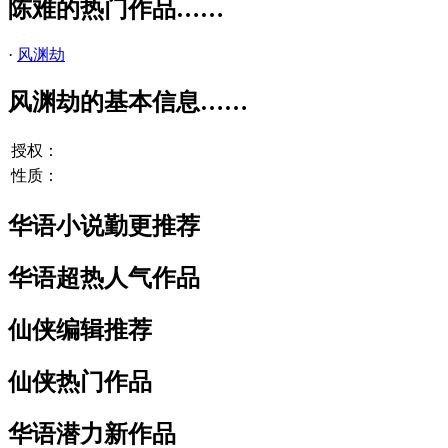
陈难的热门作品……
·
风渊劫
风渊劫的基本信息……
授权：
性质：
华语小说勤更推荐
华语超热人气作品
仙侠编辑推荐
仙侠热门作品
华语潜力新作品