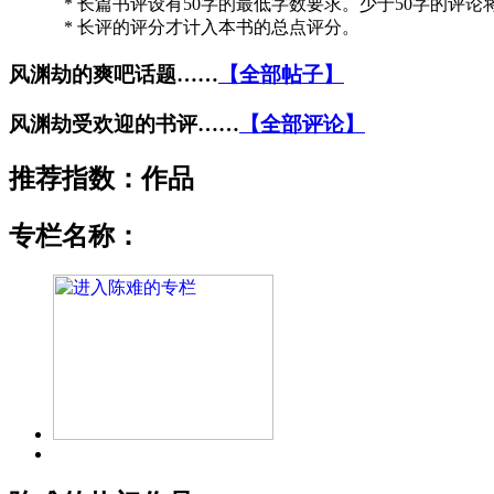
* 长篇书评设有50字的最低字数要求。少于50字的评
* 长评的评分才计入本书的总点评分。
风渊劫的爽吧话题……
【全部帖子】
风渊劫受欢迎的书评……
【全部评论】
推荐指数：
作品
专栏名称：