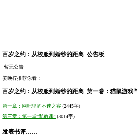
百岁之约：从校服到婚纱的距离 公告板
·暂无公告
姜晚柠推荐你看：
百岁之约：从校服到婚纱的距离 第一卷：猫鼠游戏
第一章：网吧里的不速之客
(2445字)
第三章：第一堂“私教课”
(3014字)
发表书评……