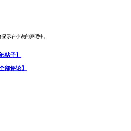
论将显示在小说的爽吧中。
部帖子】
全部评论】