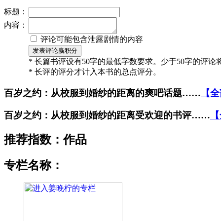
标题：
内容：
评论可能包含泄露剧情的内容
* 长篇书评设有50字的最低字数要求。少于50字的评
* 长评的评分才计入本书的总点评分。
百岁之约：从校服到婚纱的距离的爽吧话题……
【全
百岁之约：从校服到婚纱的距离受欢迎的书评……
【
推荐指数：
作品
专栏名称：