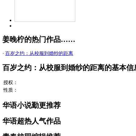
姜晚柠的热门作品……
·
百岁之约：从校服到婚纱的距离
百岁之约：从校服到婚纱的距离的基本信
授权：
性质：
华语小说勤更推荐
华语超热人气作品