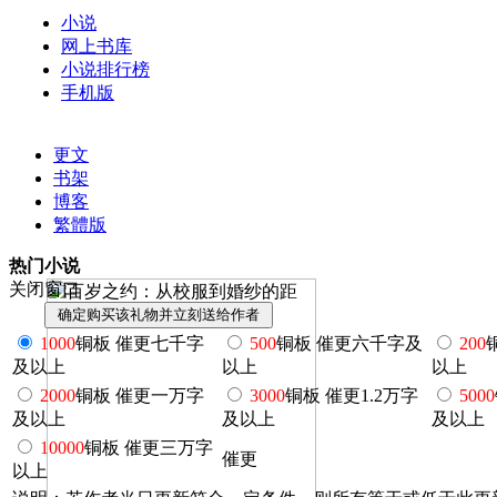
小说
网上书库
小说排行榜
手机版
更文
书架
博客
繁體版
热门小说
关闭窗口
1000
铜板 催更七千字
500
铜板 催更六千字及
200
及以上
以上
以上
2000
铜板 催更一万字
3000
铜板 催更1.2万字
5000
及以上
及以上
及以上
10000
铜板 催更三万字
催更
以上