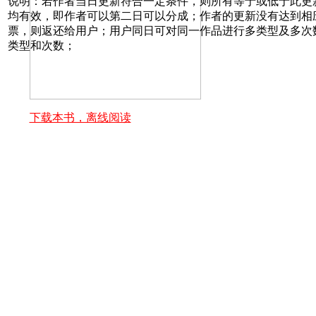
说明：若作者当日更新符合一定条件，则所有等于或低于此更
均有效，即作者可以第二日可以分成；作者的更新没有达到相
票，则返还给用户；用户同日可对同一作品进行多类型及多次
类型和次数；
下载本书，离线阅读