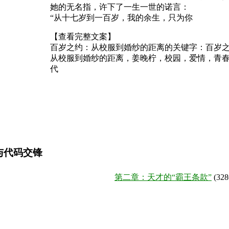
她的无名指，许下了一生一世的诺言：
“从十七岁到一百岁，我的余生，只为你
【查看完整文案】
百岁之约：从校服到婚纱的距离的关键字：
百岁
从校服到婚纱的距离，姜晚柠，校园，爱情，青
代
与代码交锋
第二章：天才的“霸王条款”
(32