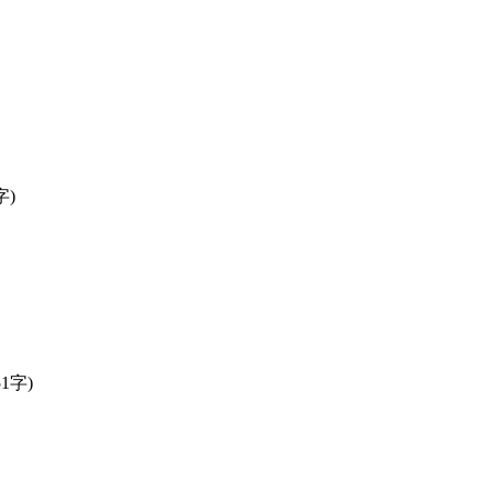
字)
51字)