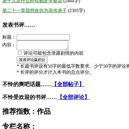
第十九章什么样你都是李春花
(2464字)
第二十一章我想收你为亲传弟子
(2305字)
发表书评……
标题：
内容：
评论可能包含泄露剧情的内容
* 长篇书评设有50字的最低字数要求。少于50字的评
* 长评的评分才计入本书的总点评分。
不怜的爽吧话题……
【全部帖子】
不怜受欢迎的书评……
【全部评论】
推荐指数：
作品
专栏名称：