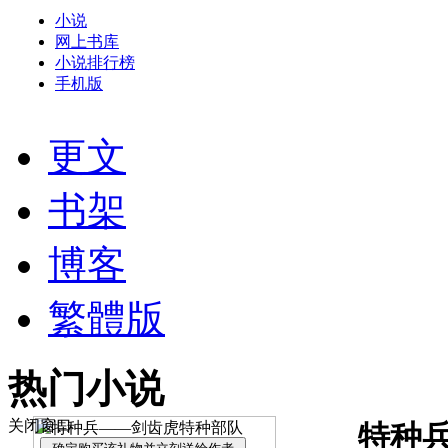
小说
网上书库
小说排行榜
手机版
更文
书架
博客
繁體版
热门小说
关闭窗口
特种