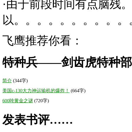
·由于前段时间有点脑残
以。。。。。。。。。。
飞鹰推荐你看：
特种兵——剑齿虎特种部
简介
(344字)
美国c-130大力神运输机的爆炸！
(664字)
600吨黄金之谜
(720字)
发表书评……